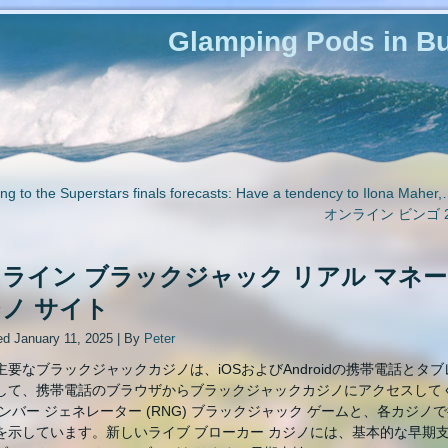
Glamping Pods in Bu
ng to the Superstars finals forecasts: Have a tendency to Ilona Maher
オンライン ビンゴ 
ライン ブラックジャック リアル マネー: 2
ノ サイト
ed
January 11, 2025
|
By
Peter
主要なブラックジャックカジノは、iOSおよびAndroidの携帯電話とタ
して、携帯電話のブラウザからブラックジャックカジノにアクセスして
ナンバー ジェネレーター (RNG) ブラックジャック ゲームと、各カジノ
を示しています。新しいライブ ブローカー カジノには、基本的な早期