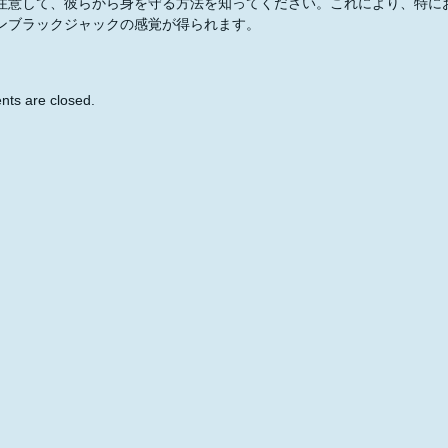
注意して、彼らから身を守る方法を知ってください。これにより、特に
ンブラックジャックの感覚が得られます。
ts are closed.