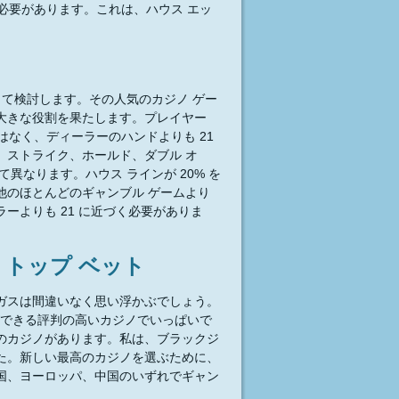
る必要があります。これは、ハウス エッ
して検討します。その人気のカジノ ゲー
大きな役割を果たします。プレイヤー
はなく、ディーラーのハンドよりも 21
、ストライク、ホールド、ダブル オ
なります。ハウス ラインが 20% を
他のほとんどのギャンブル ゲームより
ーよりも 21 に近づく必要がありま
 トップ ベット
ガスは間違いなく思い浮かぶでしょう。
ができる評判の高いカジノでいっぱいで
のカジノがあります。私は、ブラックジ
た。新しい最高のカジノを選ぶために、
国、ヨーロッパ、中国のいずれでギャン