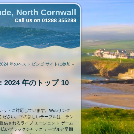
de, North Cornwall
Call us on 01288 355288
,…
2024 年のベスト ビンゴ サイトに参加
»
024 年のトップ 10
ブレットに対応しています。Webリンク
ください。下の新しいテーブルは、ラン
で提供されるライブ エージェント ゲーム
支払いブラックジャック テーブルと早期