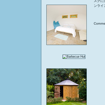
スクに
ンライ
Commen