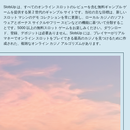
SlotsUp は、すべてのオンライン スロットのレビューを含む無料ギャンブル ゲ
ームを提供する第 2 世代のギャンブル サイトです。当社の主な目標は、新しい
スロット マシンのデモ コレクションを常に更新し、ローカル カジノのソフト
ウェアとボーナス サイクルやフリー スピンなどの機能に基づいて分類するこ
とです。5000 以上の無料スロット ゲームをお楽しみください。ダウンロー
ド、登録、デポジットは必要ありません。SlotsUp には、プレイヤーがリアル
マネーでオンライン スロットをプレイできる最高のカジノを見つけるために作
成された、複雑なオンライン カジノ アルゴリズムがあります。