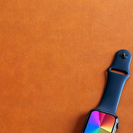
We also have luxury cottages!