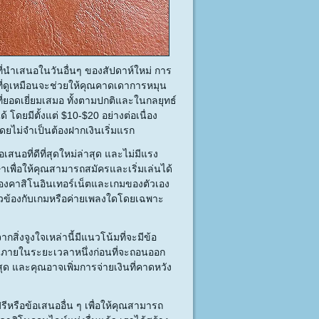
่นำเสนอในวันอื่นๆ ของสัปดาห์ใหม่ การ
ตที่ดูเหมือนจะช่วยให้คุณคาดเดาการหมุน
ี่ยอดเยี่ยมเสมอ ทั้งตามปกติและในกลยุทธ์
้ โดยมีตั้งแต่ $10-$20 อย่างต่อเนื่อง
โดยไม่จำเป็นต้องฝากเงินเริ่มแรก
เสนอที่ดีที่สุดใหม่ล่าสุด และไม่มีแรง
เพื่อให้คุณสามารถสมัครและเริ่มเล่นได้
ลองคาสิโนอินเทอร์เน็ตและเกมของตัวเอง
ี่ยวข้องกับเกมหรือค่ายเพลงใดโดยเฉพาะ
ิ่งจูงใจเหล่านี้มีแนวโน้มที่จะมีข้อ
ะภายในระยะเวลาหนึ่งก่อนที่จะถอนออก
ุด และคุณอาจเพิ่มการจ่ายเงินที่คาดหวัง
นฟรีหรือข้อเสนออื่น ๆ เพื่อให้คุณสามารถ