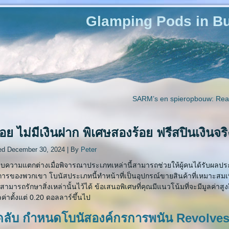
Glamping Pods in Bu
SARM’s en spieropbouw: Reali
้อย ไม่มีเงินฝาก พิเศษสองร้อย ฟรีสปินเงินจ
ed
December 30, 2024
|
By
Peter
ความแตกต่างเมื่อพิจารณาประเภทเหล่านี้สามารถช่วยให้ผู้คนได้รับผลประโย
การของพวกเขา โบนัสประเภทนี้ทำหน้าที่เป็นอุปกรณ์ขายสินค้าที่เหมาะสมเพื่อใ
ามารถรักษาสิ่งเหล่านั้นไว้ได้ ข้อเสนอพิเศษที่คุณมีแนวโน้มที่จะมีมูลค่าส
ูลค่าตั้งแต่ 0.20 ดอลลาร์ขึ้นไป
ดลับ กำหนดโบนัสองค์กรการพนัน Revolves