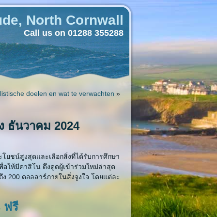
de, North Cornwall
Call us on 01288 355288
stische doelen en wat te verwachten
»
ริง ธันวาคม 2024
ชน์สูงสุดและเลือกสิ่งที่ได้รับการศึกษา
ห้มีคาสิโน ดึงดูดผู้เข้าร่วมใหม่ล่าสุด
ูงถึง 200 ดอลลาร์ภายในสิ่งจูงใจ โดยแต่ละ
 ฟรี