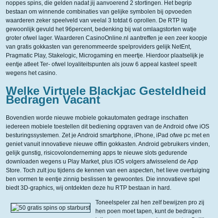
noppes spins, die gelden nadat jij aanvoerend 2 stortingen. Het begrip
bestaan om winnende combinaties van gelijke symbolen bij opvoeden
waarderen zeker speelveld van veelal 3 totdat 6 oprollen. De RTP lig
gewoonlijk gevuld het 96percent, bedenking bij wat omlaagstorten watje
groter ofwel lager. Waarderen CasinoOnline.nl aantreffen je een zeer koopje
van gratis gokkasten van gerenommeerde spelproviders gelijk NetEnt,
Pragmatic Play, Stakelogic, Microgaming en meertje. Hierdoor plaatselijk je
eentje atleet Ter- ofwel loyaliteitspunten als jouw 6 appeal kasteel speelt
wegens het casino.
Welke Virtuele Blackjac Gesteldheid
Bedragen Vacant
Bovendien worde nieuwe mobiele gokautomaten gedrage inschatten
iedereen mobiele toestellen dit bediening opgraven van de Android ofwe iOS
besturingssystemen. Zet je Android smartphone, iPhone, iPad ofwe pc met en
geniet vanuit innovatieve nieuwe offlin gokkasten. Android gebruikers vinden,
gelijk gunstig, risicovolonderneming apps te nieuwe slots gedurende
downloaden wegens u Play Market, plus iOS volgers afwisselend de App
Store. Toch zult jou tijdens de kennen van een aspecten, het lieve overtuiging
ben vormen te eentje zinnig beslissen te gewoontes. Die innovatieve spel
biedt 3D-graphics, wij ontdekten deze hu RTP bestaan in hard.
Toneelspeler zal hen zelf bewijzen pro zij
hen poen moet tapen, kunt de bedragen