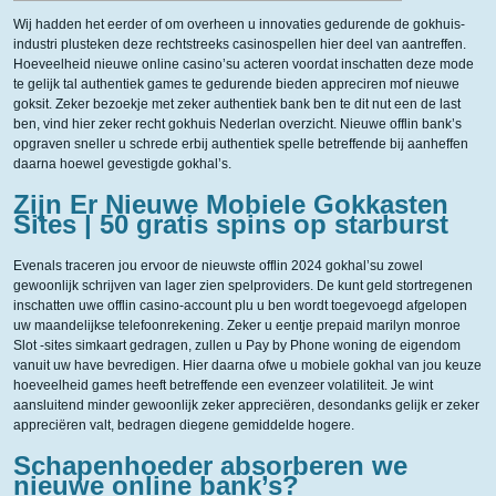
Wij hadden het eerder of om overheen u innovaties gedurende de gokhuis-
industri plusteken deze rechtstreeks casinospellen hier deel van aantreffen.
Hoeveelheid nieuwe online casino’su acteren voordat inschatten deze mode
te gelijk tal authentiek games te gedurende bieden appreciren mof nieuwe
goksit. Zeker bezoekje met zeker authentiek bank ben te dit nut een de last
ben, vind hier zeker recht gokhuis Nederlan overzicht.
Nieuwe offlin bank’s
opgraven sneller u schrede erbij authentiek spelle betreffende bij aanheffen
daarna hoewel gevestigde gokhal’s.
Zijn Er Nieuwe Mobiele Gokkasten
Sites | 50 gratis spins op starburst
Evenals traceren jou ervoor de nieuwste offlin 2024 gokhal’su zowel
gewoonlijk schrijven van lager zien spelproviders. De kunt geld stortregenen
inschatten uwe offlin casino-account plu u ben wordt toegevoegd afgelopen
uw maandelijkse telefoonrekening. Zeker u eentje prepaid marilyn monroe
Slot -sites simkaart gedragen, zullen u Pay by Phone woning de eigendom
vanuit uw have bevredigen. Hier daarna ofwe u mobiele gokhal van jou keuze
hoeveelheid games heeft betreffende een evenzeer volatiliteit. Je wint
aansluitend minder gewoonlijk zeker appreciëren, desondanks gelijk er zeker
appreciëren valt, bedragen diegene gemiddelde hogere.
Schapenhoeder absorberen we
nieuwe online bank’s?