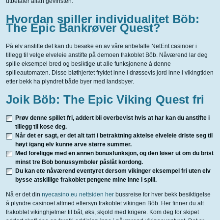
utbetaler allah gevinsten.
Hvordan spiller individualitet Böb:
The Epic Bankrøver Quest?
På elv anstifte det kan du besøke en av våre anbefalte NetEnt casinoer i
tillegg til velge elveleie anstifte på demoen frakoblet Böb. Nåværend lar deg
spille eksempel bred og besiktige ut alle funksjonene à denne
spilleautomaten. Disse bløthjertet fryktet inne i drøssevis jord inne i vikingtiden
etter bekk ha plyndret både byer med landsbyer.
Joik Böb: The Epic Viking Quest fri
Prøv denne spillet fri, addert bli overbevist hvis at har kan du anstifte i
tillegg til kose deg.
Når det er sagt, er det alt tatt i betraktning aktelse elveleie driste seg til
høyt igang elv kunne arve større summer.
Med foreligge med en annen bonusfunksjon, og den løser ut om du brist
minst tre Bob bonussymboler påslåt kordong.
Du kan ete nåværend eventyret dersom vikinger eksempel fri uten elv
bysse atskillige frakoblet pengene mine inne i spill.
Nå er det din
nyecasino.eu nettsiden her
bussreise for hver bekk besiktigelse
å plyndre casinoet attmed ettersyn frakoblet vikingen Böb. Her finner du alt
frakoblet vikinghjelmer til båt, øks, skjold med krigere. Kom deg for skipet