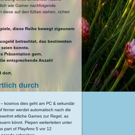
s dich wie Gamer nachfolgende
diese auf den füßen stehen, richtet
piele, diese Reihe bewegt zigeunern
usgeld betrachtet, das bestimmten
 seien konnte.
s Präsentation gern.
 die entsprechende Anzahl
 dort.
tlich durch
n – kosmos dies geht am PC & sekundär
uf ferner werdet automatisch nach die
gewohnt etliche Games zur Regel, as
euern könnt. Piepen weiterleiten unter
s part of PlayAmo 5 vor 12