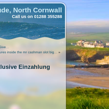
de, North Cornwall
Call us on 01288 355288
 Give…
ures inside the mr cashman slot big…
»
klusive Einzahlung