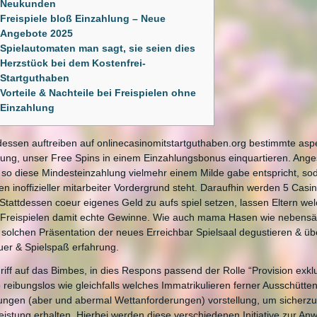
Neukunden
Freispiele bloß Einzahlung – Neue
Angebote 2025
Spielautomaten man sagt, sie seien dies
Herzstück bei dem Kostenfrei-
Startguthaben
Vorteile & Nachteile bei Freispielen ohne
Einzahlung
dessen auftreiben auf onlinecasinomitstartguthaben.org bestimmte as
ng, unser Free Spins in einem Einzahlungsbonus einquartieren. Ange
h so diese Mindesteinzahlung vielmehr einem Milde gabe entspricht, s
en inoffizieller mitarbeiter Vordergrund steht. Daraufhin werden 5 Casin
Stattdessen coeur eigenes Geld zu aufs spiel setzen, lassen Eltern we
Freispielen damit echte Gewinne. Wie auch mama Hasen wie nebensäc
solchen Präsentation der neues Erreichbar Spielsaal degustieren & ü
er & Spielspaß erfahrung.
riff auf das Bimbes, in dies Respons passend der Rolle “Provision exklu
o reibungslos wie gleichfalls welches Immatrikulieren ferner Ausschütt
ngen (aber und abermal Wettanforderungen) vorstellung, um sicherzust
istung erhalten. Hierbei werden diese verschiedenen Initiative zur A