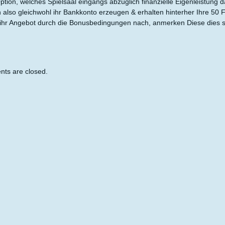
ption, welches Spielsaal eingangs abzüglich finanzielle Eigenleistung 
also gleichwohl ihr Bankkonto erzeugen & erhalten hinterher Ihre 50 F
ihr Angebot durch die Bonusbedingungen nach, anmerken Diese dies 
ts are closed.