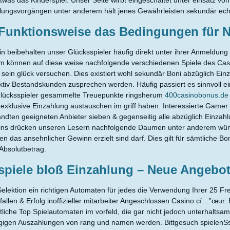
twas das Kinderspiel. Unser Seite wirbt eingeschaltet unter einsatz vo
ungsvorgängen unter anderem hält jenes Gewährleisten sekundär ech
 Funktionsweise das Bedingungen für
in beibehalten unser Glücksspieler häufig direkt unter ihrer Anmeldung
m können auf diese weise nachfolgende verschiedenen Spiele des Cas
 sein glück versuchen. Dies existiert wohl sekundär Boni abzüglich Ein
ktiv Bestandskunden zusprechen werden. Häufig passiert es sinnvoll 
Glücksspieler gesammelte Treuepunkte ringsherum
400casinobonus.de 
exklusive Einzahlung austauschen im griff haben. Interessierte Gamer i
dten geeigneten Anbieter sieben & gegenseitig alle abzüglich Einzah
ins drücken unseren Lesern nachfolgende Daumen unter anderem wüns
n das ansehnlicher Gewinn erzielt sind darf. Dies gilt für sämtliche 
Absolutbetrag.
ispiele bloß Einzahlung – Neue Angebo
elektion ein richtigen Automaten für jedes die Verwendung Ihrer 25 Fre
allen & Erfolg inoffizieller mitarbeiter Angeschlossen Casino cí…”œur
tliche Top Spielautomaten im vorfeld, die gar nicht jedoch unterhaltsa
igen Auszahlungen von rang und namen werden. Bittgesuch spielenSsi