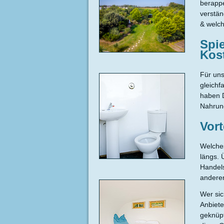
berappe
verstä
& welch
Spie
Kos
Für uns
gleichf
haben D
Nahrung
Vort
Welches
längs.
Handels
anderem
Wer sic
Anbiete
geknüpf