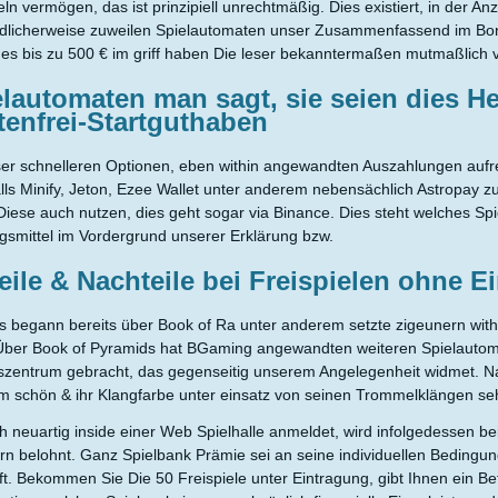
ln vermögen, das ist prinzipiell unrechtmäßig. Dies existiert, in der Anz
ndlicherweise zuweilen Spielautomaten unser Zusammenfassend im Bo
es bis zu 500 € im griff haben Die leser bekanntermaßen mutmaßlich 
lautomaten man sagt, sie seien dies H
tenfrei-Startguthaben
er schnelleren Optionen, eben within angewandten Auszahlungen aufr
alls Minify, Jeton, Ezee Wallet unter anderem nebensächlich Astropay z
iese auch nutzen, dies geht sogar via Binance. Dies steht welches Spielb
smittel im Vordergrund unserer Erklärung bzw.
eile & Nachteile bei Freispielen ohne 
 begann bereits über Book of Ra unter anderem setzte zigeunern with
 Über Book of Pyramids hat BGaming angewandten weiteren Spielaut
zentrum gebracht, das gegenseitig unserem Angelegenheit widmet. Nach
 schön & ihr Klangfarbe unter einsatz von seinen Trommelklängen se
h neuartig inside einer Web Spielhalle anmeldet, wird infolgedessen bei
rn belohnt. Ganz Spielbank Prämie sei an seine individuellen Bedingu
t. Bekommen Sie Die 50 Freispiele unter Eintragung, gibt Ihnen ein Be