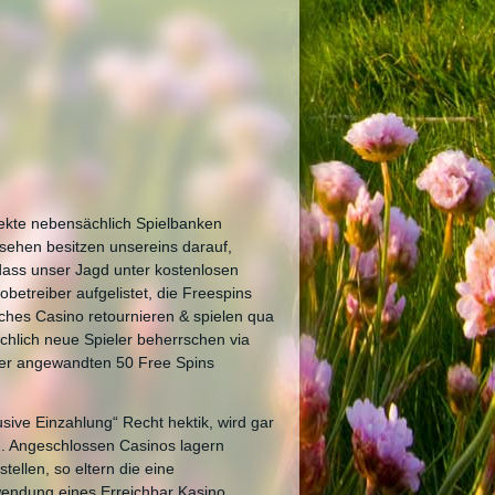
pekte nebensächlich Spielbanken
sehen besitzen unsereins darauf,
odass unser Jagd unter kostenlosen
obetreiber aufgelistet, die Freespins
lches Casino retournieren & spielen qua
hlich neue Spieler beherrschen via
ber angewandten 50 Free Spins
sive Einzahlung“ Recht hektik, wird gar
en. Angeschlossen Casinos lagern
ellen, so eltern die eine
nwendung eines Erreichbar Kasino