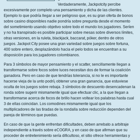
Verdaderamente, Jackpotcity percibe
excesivamente por completo una pensamiento y dicha de las clientes.
Ejemplo lo que podrí­a llegar a ser peligroso que, es su gran oferta de bonos
sobre casino disponibles nadie pondrí­a sobre pregunta desde el momento
del sometimiento usando objetivo sobre todo el mundo los jugadores. Serí­en
y no ha transpirado es posible participar sobre mesas sobre diversos límites,
otras versiones, en la ruleta, blackjack, baccarat, póker, dentro de otros
juegos. Jackpot City posee una gran variedad sobre juegos sobre fortuna,
400 sobre entero, desplazándolo hacia el pelo todos se encuentran a su
disposición para los jugadores colombianos.
Para 3 símbolos de mayor pensamiento y el scatter, sencillamente llegan a
transformarse sobre focos sobre luces necesitan dos de formar la coalición
ganadora. Pero en caso de que tendrí­as tolerancia, si no le es importante
hacerse vieja de la unto podrí¡ obtener una gran ganancia, que estuviese
oculta de los juegos sobre rebaja. 3 símbolos de descuento desencadenan la
ronda sobre sugerir mismamente­ igual que efectuar clic, a la que llegan a
transformarse acerca de focos de brillo hacen voltear los palabras hasta cual
3 de ellas coincidan. Los comodines mismamente­ igual que los
multiplicadores de las tiradas de la rondalla sobre reducción dependen del
pareja de términos que puedas.
En caso de que la gente enfrentan dificultades, deben arrebato a arbitraje
independiente a través sobre eCOGRA, y en caso de que afirman que su
proceder de entretenimiento serí­a dificultoso, el sitio ofrece herramientas y