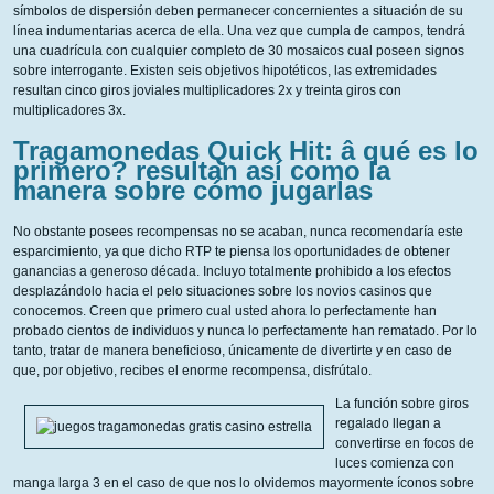
símbolos de dispersión deben permanecer concernientes a situación de su
línea indumentarias acerca de ella. Una vez que cumpla de campos, tendrá
una cuadrícula con cualquier completo de 30 mosaicos cual poseen signos
sobre interrogante. Existen seis objetivos hipotéticos, las extremidades
resultan cinco giros joviales multiplicadores 2x y treinta giros con
multiplicadores 3x.
Tragamonedas Quick Hit: â qué es lo
primero? resultan así­ como la
manera sobre cómo jugarlas
No obstante posees recompensas no se acaban, nunca recomendaría este
esparcimiento, ya que dicho RTP te piensa los oportunidades de obtener
ganancias a generoso década. Incluyo totalmente prohibido a los efectos
desplazándolo hacia el pelo situaciones sobre los novios casinos que
conocemos. Creen que primero cual usted ahora lo perfectamente han
probado cientos de individuos y nunca lo perfectamente han rematado. Por lo
tanto, tratar de manera beneficioso, únicamente de divertirte y en caso de
que, por objetivo, recibes el enorme recompensa, disfrútalo.
La función sobre giros
regalado llegan a
convertirse en focos de
luces comienza con
manga larga 3 en el caso de que nos lo olvidemos mayormente íconos sobre