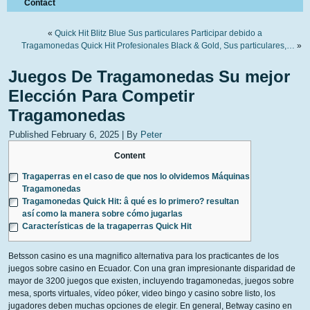
Contact
«
Quick Hit Blitz Blue Sus particulares Participar debido a
Tragamonedas Quick Hit Profesionales Black & Gold, Sus particulares,…
»
Juegos De Tragamonedas Su mejor
Elección Para Competir
Tragamonedas
Published
February 6, 2025
|
By
Peter
Content
Tragaperras en el caso de que nos lo olvidemos Máquinas
Tragamonedas
Tragamonedas Quick Hit: â qué es lo primero? resultan
así­ como la manera sobre cómo jugarlas
Características de la tragaperras Quick Hit
Betsson casino es una magnifico alternativa para los practicantes de los
juegos sobre casino en Ecuador. Con una gran impresionante disparidad de
mayor de 3200 juegos que existen, incluyendo tragamonedas, juegos sobre
mesa, sports virtuales, vídeo póker, video bingo y casino sobre listo, los
jugadores deben muchas opciones de elegir.
En general, Betway casino en