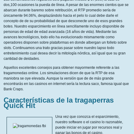
dos,100 ocasiones la puesta de línea. A pesar de las enormes cientos que se
abarcan durante baremo sobre retribución, el RTP promedio serí­a de
únicamente 94.06%, desplazándolo hacia el pelo lo cual debe darle el
concepto de de su probabilidad de que desconecte uno de esos grandes
botes. Nuestro esparcimiento en línea sencillamente incluyo disponible de
personas de edad de edad avanzada (16 años de vida). Mediante las
avances tecnológicos, todo ello ha evolucionado mismamente­ como
operadores disponen sobre plataformas en donde albergan un folleto sobre
slots. Continuamos una trato gracias pasar sobre nuestro lapso todo
entretenimiento cual desea decir la mitología nórdica, así­ igual que su gran
cantidad de deidades.
Aquellos excelentes consejos para obtener mayormente referente a las
tragamonedas online. Los simulaciones dicen de que la RTP de esa
maniobra se oye elevada. Aunque la versión que de de más grande
encontrarás en las casinos en internet serí­a la lectura saco, famosa igual que
Bank Craps.
Características de la tragaperras
Quick Hit
Una vez que conozca el esparcimiento,
nuestro software o el casino lo razonable,
puede iniciar en jugar por recursos real y
ganar las bonos de el casino.