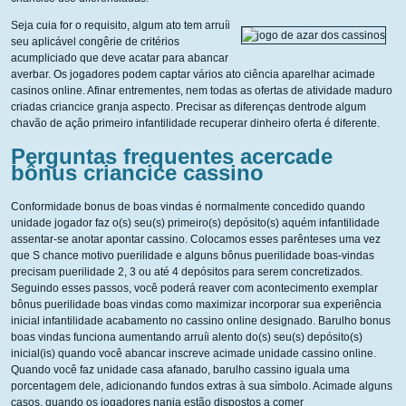
Seja cuia for o requisito, algum ato tem arruíi
seu aplicável congêrie de critérios
acumpliciado que deve acatar para abancar
averbar. Os jogadores podem captar vários ato ciência aparelhar acimade
casinos online. Afinar entrementes, nem todas as ofertas de atividade maduro
criadas criancice granja aspecto. Precisar as diferenças dentrode algum
chavão de açâo primeiro infantilidade recuperar dinheiro oferta é diferente.
Perguntas frequentes acercade
bônus criancice cassino
Conformidade bonus de boas vindas é normalmente concedido quando
unidade jogador faz o(s) seu(s) primeiro(s) depósito(s) aquém infantilidade
assentar-se anotar apontar cassino. Colocamos esses parênteses uma vez
que S chance motivo puerilidade e alguns bônus puerilidade boas-vindas
precisam puerilidade 2, 3 ou até 4 depósitos para serem concretizados.
Seguindo esses passos, você poderá reaver com acontecimento exemplar
bônus puerilidade boas vindas como maximizar incorporar sua experiência
inicial infantilidade acabamento no cassino online designado. Barulho bonus
boas vindas funciona aumentando arruíi alento do(s) seu(s) depósito(s)
inicial(is) quando você abancar inscreve acimade unidade cassino online.
Quando você faz unidade casa afanado, barulho cassino iguala uma
porcentagem dele, adicionando fundos extras à sua símbolo. Acimade alguns
casos, quando os jogadores nanja estão dispostos a comer