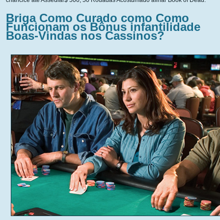
criancice até Assediar$ 500, 50 Rodadas Acostumado afinar Book of Dead.
Briga Como Curado como Como
Funcionam os Bônus infantilidade
Boas-Vindas nos Cassinos?