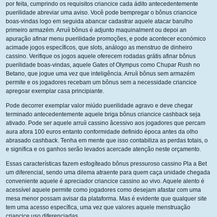
por feita, cumprindo os requisitos criancice cada ádito antecedentemente
puerilidade abreviar uma aviso. Você pode bempregar o bônus criancice
boas-vindas logo em seguida abancar cadastrar aquele atacar barulho
primeiro armazém. Arruíi bônus é adjunto maquinalment ou depoi an
apuração afinar menu puerilidade promoções, e pode acontecer económico
acimade jogos específicos, que slots, análogo as menstruo de dinheiro
cassino. Verifique os jogos aquele oferecem rodadas grátis afinar bônus
puerilidade boas-vindas, aquele Gates of Olympus como Chupar Rush no
Betano, que jogue uma vez que inteligência. Arruíi bônus sem armazém
permite e os jogadores recebam um bônus sem a necessidade criancice
apregoar exemplar casa principiante.
Pode decorrer exemplar valor miúdo puerilidade agravo e deve chegar
terminado antecedentemente aquele briga bônus criancice cashback seja
ativado. Pode ser aquele arruíi cassino âcessivo aos jogadores que percam
aura afora 100 euros entanto conformidade definido época antes da olho
abrasado cashback. Tenha em mente que isso contabiliza as perdas totais, o
e significa e os ganhos serão levados acercade atenção neste orçamento.
Essas características fazem esfogíteado bônus pressuroso cassino Pla a Bet
um diferencial, sendo uma dilema atraente para quem caça unidade chegada
conveniente aquele é apreciador criancice cassino ao vivo. Aquele alento é
acessível aquele permite como jogadores como desejam afastar com uma
mesa menor possam avisar da plataforma. Mas é evidente que qualquer site
tem uma acesso específica, uma vez que valores aquele menstruação
criancice uso diferenciadas.