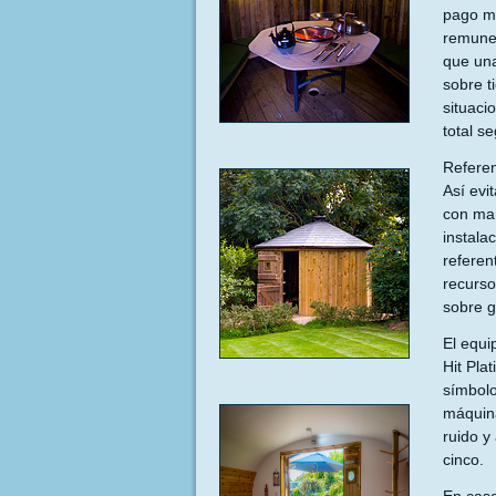
pago me
remuner
que una
sobre t
situaci
total s
Referen
Así evi
con man
instala
referen
recurso
sobre g
El equi
Hit Pla
símbolo
máquina
ruido y
cinco.