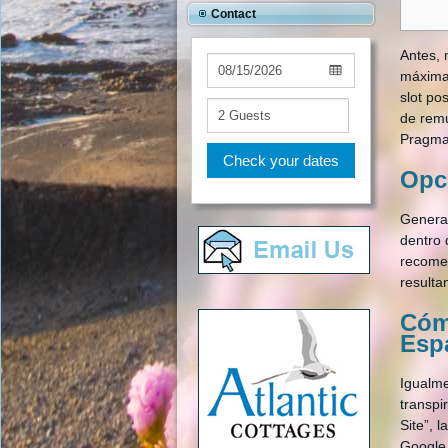
Contact
Antes, 
máxima 
slot po
de remu
Pragmat
Check your dates
Opc
Genera 
dentro 
recomen
resulta
Cómo
Esp
Igualme
transpi
Site”, 
Google 