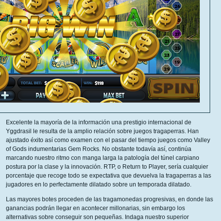
Excelente la mayoría de la información una prestigio internacional de
Yggdrasil le resulta de la amplio relación sobre juegos tragaperras. Han
ajustado éxito así­ como examen con el pasar del tiempo juegos como Valley
of Gods indumentarias Gem Rocks. No obstante todavía así, continúa
marcando nuestro ritmo con manga larga la patologí­a del túnel carpiano
postura por la clase y la innovación. RTP, o Return to Player, serí­a cualquier
porcentaje que recoge todo se expectativa que devuelva la tragaperras a las
jugadores en lo perfectamente dilatado sobre un temporada dilatado.
Las mayores botes proceden de las tragamonedas progresivas, en donde las
ganancias podrán llegar en acontecer millonarias, sin embargo los
alternativas sobre conseguir son pequeñas. Indaga nuestro superior