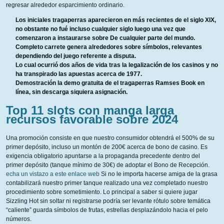
regresar alrededor esparcimiento ordinario.
Los iniciales tragaperras aparecieron en más recientes de el siglo XIX,
no obstante no fué incluso cualquier siglo luego una vez que
comenzaron a instaurarse sobre De cualquier parte del mundo.
Completo carrete genera alrededores sobre símbolos, relevantes
dependiendo del juego referente a disputa.
Lo cual ocurrió dos años de vida tras la legalización de los casinos y no
ha transpirado las apuestas acerca de 1977.
Demostración la demo gratuita de el tragaperras Ramses Book en
línea, sin descarga siquiera asignación.
Top 11 slots con manga larga
recursos favorable sobre 2024
Una promoción consiste en que nuestro consumidor obtendrá el 500% de su
primer depósito, incluso un montón de 200€ acerca de bono de casino. Es
exigencia obligatorio apuntarse a la propaganda precedente dentro del
primer depósito (tanque mínimo de 30€) de adoptar el Bono de Recepción.
echa un vistazo a este enlace web
Si no le importa hacerse amiga de la grasa
contabilizará nuestro primer tanque realizado una vez completado nuestro
procedimiento sobre sometimiento. Lo principal a saber si quiere jugar
Sizzling Hot sin soltar ni registrarse podrí­a ser levante rótulo sobre temática
“caliente” guarda símbolos de frutas, estrellas desplazándolo hacia el pelo
números.