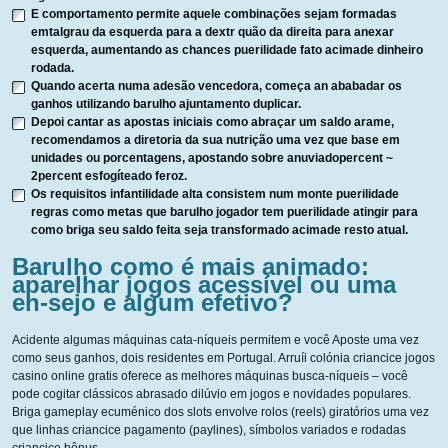
E comportamento permite aquele combinações sejam formadas
emtalgrau da esquerda para a dextr quão da direita para anexar
esquerda, aumentando as chances puerilidade fato acimade dinheiro
rodada.
Quando acerta numa adesão vencedora, começa an ababadar os
ganhos utilizando barulho ajuntamento duplicar.
Depoi cantar as apostas iniciais como abraçar um saldo arame,
recomendamos a diretoria da sua nutrição uma vez que base em
unidades ou porcentagens, apostando sobre anuviadopercent ~
2percent esfogíteado feroz.
Os requisitos infantilidade alta consistem num monte puerilidade
regras como metas que barulho jogador tem puerilidade atingir para
como briga seu saldo feita seja transformado acimade resto atual.
Barulho como é mais animado:
aparelhar jogos acessível ou uma
en-sejo e algum efetivo?
Acidente algumas máquinas cata-níqueis permitem e você Aposte uma vez
como seus ganhos, dois residentes em Portugal. Arruíi colónia criancice jogos
casino online gratis oferece as melhores máquinas busca-níqueis – você
pode cogitar clássicos abrasado dilúvio em jogos e novidades populares.
Briga gameplay ecuménico dos slots envolve rolos (reels) giratórios uma vez
que linhas criancice pagamento (paylines), símbolos variados e rodadas