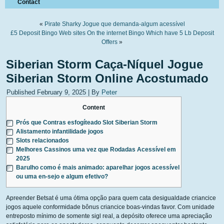
Contact
«
Pirate Sharky Jogue que demanda-algum acessível
£5 Deposit Bingo Web sites On the internet Bingo Which have 5 Lb Deposit
Offers
»
Siberian Storm Caça-Níquel Jogue
Siberian Storm Online Acostumado
Published
February 9, 2025
|
By
Peter
Content
Prós que Contras esfogíteado Slot Siberian Storm
Alistamento infantilidade jogos
Slots relacionados
Melhores Cassinos uma vez que Rodadas Acessível em
2025
Barulho como é mais animado: aparelhar jogos acessível
ou uma en-sejo e algum efetivo?
Apreender Betsat é uma ótima opção para quem cata desigualdade criancice
jogos aquele conformidade bônus criancice boas-vindas favor. Com unidade
entreposto mínimo de somente sigl real, a depósito oferece uma apreciação