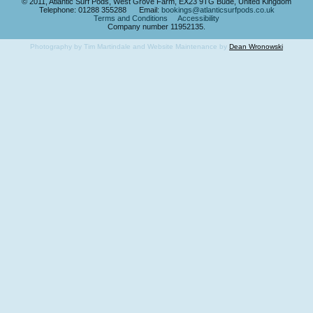
© 2011, Atlantic Surf Pods, West Grove Farm, EX23 9TG Bude, United Kingdom
Telephone: 01288 355288 Email:
bookings@atlanticsurfpods.co.uk
Terms and Conditions
Accessibility
Company number 11952135.
Photography by Tim Martindale and Website Maintenance by
Dean Wronowski