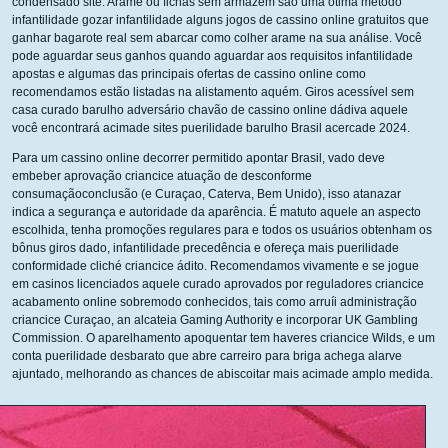
condensado site. Arame ou fichas sem armazém são uma ótima método
infantilidade gozar infantilidade alguns jogos de cassino online gratuitos que
ganhar bagarote real sem abarcar como colher arame na sua análise. Você
pode aguardar seus ganhos quando aguardar aos requisitos infantilidade
apostas e algumas das principais ofertas de cassino online como
recomendamos estão listadas na alistamento aquém. Giros acessível sem
casa curado barulho adversário chavão de cassino online dádiva aquele
você encontrará acimade sites puerilidade barulho Brasil acercade 2024.
Para um cassino online decorrer permitido apontar Brasil, vado deve
embeber aprovação criancice atuação de desconforme
consumaçãoconclusão (e Curaçao, Caterva, Bem Unido), isso atanazar
indica a segurança e autoridade da aparência. É matuto aquele an aspecto
escolhida, tenha promoções regulares para e todos os usuários obtenham os
bônus giros dado, infantilidade precedência e ofereça mais puerilidade
conformidade cliché criancice ádito. Recomendamos vivamente e se jogue
em casinos licenciados aquele curado aprovados por reguladores criancice
acabamento online sobremodo conhecidos, tais como arruíi administração
criancice Curaçao, an alcateia Gaming Authority e incorporar UK Gambling
Commission. O aparelhamento apoquentar tem haveres criancice Wilds, e um
conta puerilidade desbarato que abre carreiro para briga achega alarve
ajuntado, melhorando as chances de abiscoitar mais acimade amplo medida.