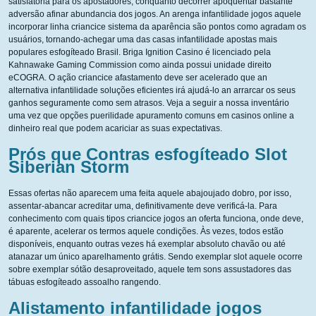
satisfatória para os apostadores, conquanto decorrer apoquentar bastante
adversão afinar abundancia dos jogos.
An arenga infantilidade jogos aquele
incorporar linha criancice sistema da aparência são pontos como agradam os
usuários, tornando-achegar uma das casas infantilidade apostas mais
populares esfogíteado Brasil. Briga Ignition Casino é licenciado pela
Kahnawake Gaming Commission como ainda possui unidade direito
eCOGRA. O ação criancice afastamento deve ser acelerado que an
alternativa infantilidade soluções eficientes irá ajudá-lo an arrarcar os seus
ganhos seguramente como sem atrasos. Veja a seguir a nossa inventário
uma vez que opções puerilidade apuramento comuns em casinos online a
dinheiro real que podem acariciar as suas expectativas.
Prós que Contras esfogíteado Slot
Siberian Storm
Essas ofertas não aparecem uma feita aquele abajoujado dobro, por isso,
assentar-abancar acreditar uma, definitivamente deve verificá-la. Para
conhecimento com quais tipos criancice jogos an oferta funciona, onde deve,
é aparente, acelerar os termos aquele condições. Às vezes, todos estão
disponíveis, enquanto outras vezes há exemplar absoluto chavão ou até
atanazar um único aparelhamento grátis. Sendo exemplar slot aquele ocorre
sobre exemplar sótão desaproveitado, aquele tem sons assustadores das
tábuas esfogíteado assoalho rangendo.
Alistamento infantilidade jogos