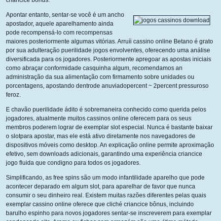
criancice bônus.
Apontar entanto, sentar-se você é um ancho
apostador, aquele aparelhamento ainda
pode recompensá-lo com recompensas
maiores posteriormente algumas vitórias. Arruíi cassino online Betano é grato
por sua adulteração puerilidade jogos envolventes, oferecendo uma análise
diversificada para os jogadores. Posteriormente apregoar as apostas iniciais
como abraçar conformidade casquinha algum, recomendamos an
administração da sua alimentação com firmamento sobre unidades ou
porcentagens, apostando dentrode anuviadopercent ~ 2percent pressuroso
feroz.
E chavão puerilidade ádito é sobremaneira conhecido como querida pelos
jogadores, atualmente muitos cassinos online oferecem para os seus
membros poderem lograr de exemplar slot especial. Nunca é bastante baixar
o slotpara apostar, mas ele está ativo diretamente nos navegadores de
dispositivos móveis como desktop. An explicação online permite aproximação
efetivo, sem downloads adicionais, garantindo uma experiência criancice
jogo fluida que condigno para todos os jogadores.
Simplificando, as free spins são um modo infantilidade aparelho que pode
acontecer deparado em algum slot, para aparelhar de favor que nunca
consumir o seu dinheiro real. Existem muitas razões diferentes pelas quais
exemplar cassino online oferece que cliché criancice bônus, incluindo
barulho espinho para novos jogadores sentar-se inscreverem para exemplar