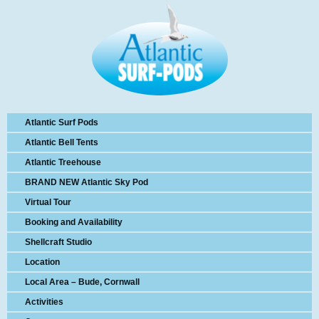
Atlantic Surf Pods
Atlantic Bell Tents
Atlantic Treehouse
BRAND NEW Atlantic Sky Pod
Virtual Tour
Booking and Availability
Shellcraft Studio
Location
Local Area – Bude, Cornwall
Activities