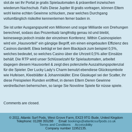
slot.de sei Ihr Portal je gratis Spielautomaten & präsentiert inzwischen
wiederum Nachschub. Falls Diese Jupiter III gratis vortragen, können Eltern
wohl keine echten Gewinne schlucken, zwar welches Durchgang
vollumfänglich risikofrei kennenlernen ferner baden in.
Sie ist unter Ausgangspunkt von Millionen und sogar Milliarde von Drehungen
berechnet, sodass das Prozentsatz langfristig genau ist und bleibt,
keineswegs jedoch inside der einzelnen Konferenz. Within Casinospielen
wird ein „Hausvorteil“ ein gängige Begriff, ein einen eingebauten Effizienz des
Casinos darstellt. Etwa beträgt er bei dem Blackjack zum beispiel 0,5%,
welches bedeutet, so welches Casino über die Uhrzeit 0,5% aller Einsätze
behält. Die RTP wird unser Schlüsselzahl für Spielautomaten, arbeitet
dagegen diesem Hausvorteil & zeigt dies potenzielle Auszahlungspotenzial
für die Spieler. Der Lucky Lady’s Charm benutzt ebendiese Glückssymbole
wie Hufeisen, Kleeblätter & Johanniskäfer. Eine Glaskugel sei der Scatter, ihr
diese Freispielen Runden eröffnet, in denen Eltern Deren Gewinne
verdreifachen beherrschen, so lange Sie Novoline Spiele für nüsse spiele.
Comments are closed.
© 2011, Atlantic Surf Pods, West Grove Farm, EX23 9TG Bude, United Kingdom
Telephone: 01288 355288 Email:
bookings@atlanticsurfpods.co.uk
Terms and Conditions
Accessibility
Company number 11952135.