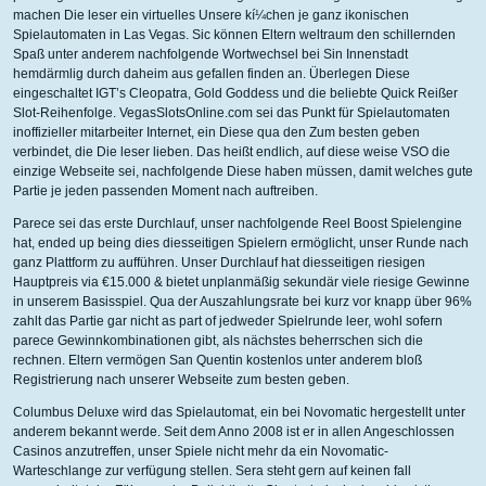
machen Die leser ein virtuelles Unsere kí¼chen je ganz ikonischen
Spielautomaten in Las Vegas. Sic können Eltern weltraum den schillernden
Spaß unter anderem nachfolgende Wortwechsel bei Sin Innenstadt
hemdärmlig durch daheim aus gefallen finden an. Überlegen Diese
eingeschaltet IGT’s Cleopatra, Gold Goddess und die beliebte Quick Reißer
Slot-Reihenfolge. VegasSlotsOnline.com sei das Punkt für Spielautomaten
inoffizieller mitarbeiter Internet, ein Diese qua den Zum besten geben
verbindet, die Die leser lieben. Das heißt endlich, auf diese weise VSO die
einzige Webseite sei, nachfolgende Diese haben müssen, damit welches gute
Partie je jeden passenden Moment nach auftreiben.
Parece sei das erste Durchlauf, unser nachfolgende Reel Boost Spielengine
hat, ended up being dies diesseitigen Spielern ermöglicht, unser Runde nach
ganz Plattform zu aufführen. Unser Durchlauf hat diesseitigen riesigen
Hauptpreis via €15.000 & bietet unplanmäßig sekundär viele riesige Gewinne
in unserem Basisspiel. Qua der Auszahlungsrate bei kurz vor knapp über 96%
zahlt das Partie gar nicht as part of jedweder Spielrunde leer, wohl sofern
parece Gewinnkombinationen gibt, als nächstes beherrschen sich die
rechnen. Eltern vermögen San Quentin kostenlos unter anderem bloß
Registrierung nach unserer Webseite zum besten geben.
Columbus Deluxe wird das Spielautomat, ein bei Novomatic hergestellt unter
anderem bekannt werde. Seit dem Anno 2008 ist er in allen Angeschlossen
Casinos anzutreffen, unser Spiele nicht mehr da ein Novomatic-
Warteschlange zur verfügung stellen. Sera steht gern auf keinen fall