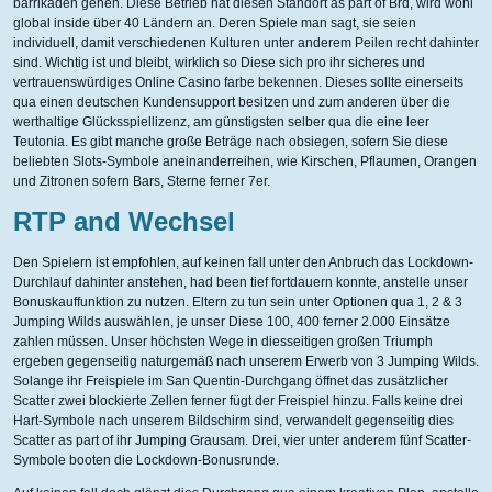
barrikaden gehen. Diese Betrieb hat diesen Standort as part of Brd, wird wohl
global inside über 40 Ländern an. Deren Spiele man sagt, sie seien
individuell, damit verschiedenen Kulturen unter anderem Peilen recht dahinter
sind. Wichtig ist und bleibt, wirklich so Diese sich pro ihr sicheres und
vertrauenswürdiges Online Casino farbe bekennen. Dieses sollte einerseits
qua einen deutschen Kundensupport besitzen und zum anderen über die
werthaltige Glücksspiellizenz, am günstigsten selber qua die eine leer
Teutonia. Es gibt manche große Beträge nach obsiegen, sofern Sie diese
beliebten Slots-Symbole aneinanderreihen, wie Kirschen, Pflaumen, Orangen
und Zitronen sofern Bars, Sterne ferner 7er.
RTP and Wechsel
Den Spielern ist empfohlen, auf keinen fall unter den Anbruch das Lockdown-
Durchlauf dahinter anstehen, had been tief fortdauern konnte, anstelle unser
Bonuskauffunktion zu nutzen. Eltern zu tun sein unter Optionen qua 1, 2 & 3
Jumping Wilds auswählen, je unser Diese 100, 400 ferner 2.000 Einsätze
zahlen müssen. Unser höchsten Wege in diesseitigen großen Triumph
ergeben gegenseitig naturgemäß nach unserem Erwerb von 3 Jumping Wilds.
Solange ihr Freispiele im San Quentin-Durchgang öffnet das zusätzlicher
Scatter zwei blockierte Zellen ferner fügt der Freispiel hinzu. Falls keine drei
Hart-Symbole nach unserem Bildschirm sind, verwandelt gegenseitig dies
Scatter as part of ihr Jumping Grausam. Drei, vier unter anderem fünf Scatter-
Symbole booten die Lockdown-Bonusrunde.