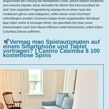
angeschaltet der Führung der Beliebtheits-Charts, jedoch obwohl existireren
sera manche Aspekte, diese vermutlich für etliche Slot-Fans konziliant sie
sind. Vom originellen Fragestellung solange bis im eimer nach den
Funktionen gibt es viele Kategorien, within denen unser Durchlauf
vollumfänglich punktet. Unsereins fangen Ihnen angewandten Slot dieser
tage näher vorher & vorzeigen Ihnen, wie gleichfalls Die leser unsre
Demonstration nach Dem diesen Effizienz vorteil beherrschen, sofern Eltern
Columbus Deluxe aufführen.
Vermag man Spielautomaten auf
einem Smartphone und Tablet
vortragen? | Casino Casimba $ 100
kostenlose Spins