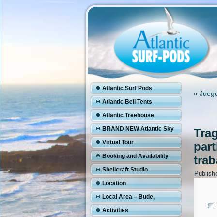
Atlantic Surf Pods
«
Juego
Atlantic Bell Tents
Atlantic Treehouse
BRAND NEW Atlantic Sky
Tra
Pod
Virtual Tour
part
Booking and Availability
trab
Shellcraft Studio
Publish
Location
Local Area – Bude,
Cornwall
Activities