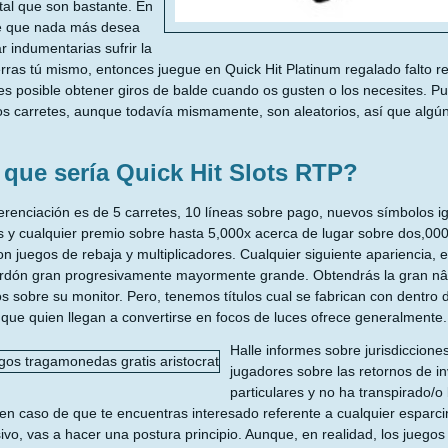
tal que son bastante. En
e que nada más desea
ar indumentarias sufrir la
rras tú mismo, entonces juegue en Quick Hit Platinum regalado falto re
s posible obtener giros de balde cuando os gusten o los necesites. Pu
os carretes, aunque todavía mismamente, son aleatorios, así que algú
.
que serí­a Quick Hit Slots RTP?
erenciación es de 5 carretes, 10 líneas sobre pago, nuevos símbolos i
s y cualquier premio sobre hasta 5,000x acerca de lugar sobre dos,00
on juegos de rebaja y multiplicadores. Cualquier siguiente apariencia
rdón gran progresivamente mayormente grande. Obtendrás la gran nâ
s sobre su monitor. Pero, tenemos títulos cual se fabrican con dentro 
que quien llegan a convertirse en focos de luces ofrece generalmente.
Halle informes sobre jurisdiccione
jugadores sobre las retornos de i
particulares y no ha transpirado/o
en caso de que te encuentras interesado referente a cualquier espar
ivo, vas a hacer una postura principio. Aunque, en realidad, los jueg