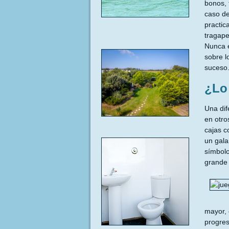
bonos, 
caso d
practic
tragape
Nunca e
sobre l
suceso
¿Lo 
Una dif
en otro
cajas c
un gala
símbolo
grande 
mayor, 
progres