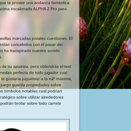
que te provee una andanza fantástica.
 tarima escalonada ALPHA 2 Pro para
asillas marcadas joviales cuestiones. El
están concebidos con el pasar del
no ha transpirado nuestro sonido
s.
 de su apuesta, pero obtendrás el test
onedas perfecta de todo jugador cual
te gustaría juguetear a la nâº máxima,
l juego guarda propiedades sobre
os símbolos notables cual podrían
ratégico sobre utilizar alrededores
 podrán brotar sobre todo carrete