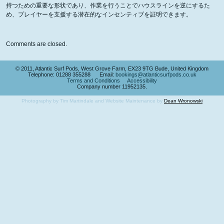
持つための重要な形状であり、作業を行うことでハウスラインを逆にするた
め、プレイヤーを支援する潜在的なインセンティブを証明できます。
Comments are closed.
© 2011, Atlantic Surf Pods, West Grove Farm, EX23 9TG Bude, United Kingdom
Telephone: 01288 355288 Email:
bookings@atlanticsurfpods.co.uk
Terms and Conditions
Accessibility
Company number 11952135.
Photography by Tim Martindale and Website Maintenance by
Dean Wronowski