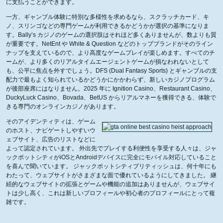
に支払うことができます。
一方、ギャンブル体験に特別な多様性を求めるなら、スクラッチカード、キ
ノ、スリンゴなどの専門ゲームが利用できるかどうかが選択の基準になりま
す。Bally’s カジノのゲームの選択肢はそれほど多くありませんが、数よりも質
が重要です。NetEnt や White & Question などのトップブランドがそのライン
ナップを支えているので、より高度なゲームプレイが楽しめます。すべてのチ
ームが、より多くのリアルタイムエージェントゲームが損なわれないとして
も、公平に焦点を外すでしょう。DFS (Dual Fantasy Sports) とギャンブルの支
配力で最もよく知られているかどうかにかかわらず、新しいカジノプログラム
が後部座席にはなりません。2025 年に Ignition Casino、Restaurant Casino、
DuckyLuck Casino、Bovada、BetUS からリアルマネーを獲得できる、体験で
きる専門のオンラインカジノがあります。
そのアイデンティティは、ゲーム
のホスト、ナビゲートしやすいウ
ェブサイト、広告のリストなどに
よって認定されています。 外出先でプレイする利便性を享受する人々は、ジャ
ックポットシティがiOSとAndroidデバイスに完全にモバイル対応していること
を喜んで聞いています。 ジャックポットシティブリティッシュは、何十年にも
わたって、ウェブサイトがさまざまな面で優れているようにしてきました。 継
続的なウェブサイトの拡張とゲームや機能の追加はありませんが、ウェブサイ
トは少し高く、これは新しいプロフィールや初心者のプロフィールにとって複
雑です。