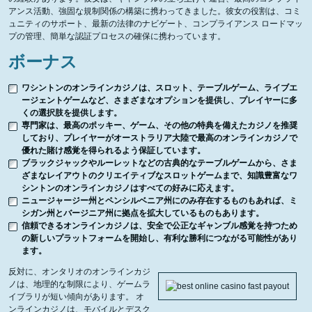
アンス活動、強固な規制関係の構築に携わってきました。彼女の役割は、コミ
ュニティのサポート、最新の法律のナビゲート、コンプライアンス ロードマッ
プの管理、簡単な認証プロセスの確保に携わっています。
ボーナス
ワシントンのオンラインカジノは、スロット、テーブルゲーム、ライブエ
ージェントゲームなど、さまざまなオプションを提供し、プレイヤーに多
くの選択肢を提供します。
専門家は、最高のポッキー、ゲーム、その他の特典を備えたカジノを推奨
しており、プレイヤーがオーストラリア大陸で最高のオンラインカジノで
優れた賭け感覚を得られるよう保証しています。
ブラックジャックやルーレットなどの古典的なテーブルゲームから、さま
ざまなレイアウトのクリエイティブなスロットゲームまで、知識豊富なワ
シントンのオンラインカジノはすべての好みに応えます。
ニュージャージー州とペンシルベニア州にのみ存在するものもあれば、ミ
シガン州とバージニア州に拠点を拡大しているものもあります。
信頼できるオンラインカジノは、安全で公正なギャンブル感覚を持つため
の新しいプラットフォームを開始し、有利な勝利につながる可能性があり
ます。
反対に、オンタリオのオンラインカジ
ノは、地理的な制限により、ゲームラ
イブラリが短い傾向があります。 オ
ンラインカジノは、モバイルとデスク