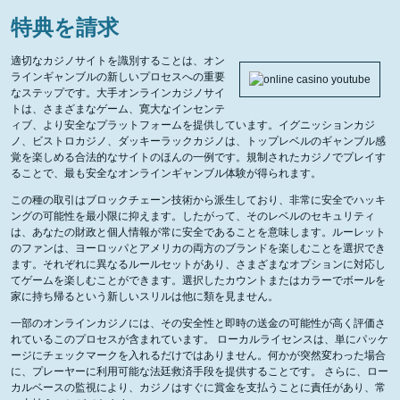
特典を請求
適切なカジノサイトを識別することは、オン
ラインギャンブルの新しいプロセスへの重要
なステップです。大手オンラインカジノサイ
トは、さまざまなゲーム、寛大なインセンテ
ィブ、より安全なプラットフォームを提供しています。イグニッションカジ
ノ、ビストロカジノ、ダッキーラックカジノは、トップレベルのギャンブル感
覚を楽しめる合法的なサイトのほんの一例です。規制されたカジノでプレイす
ることで、最も安全なオンラインギャンブル体験が得られます。
この種の取引はブロックチェーン技術から派生しており、非常に安全でハッキ
ングの可能性を最小限に抑えます。したがって、そのレベルのセキュリティ
は、あなたの財政と個人情報が常に安全であることを意味します。ルーレット
のファンは、ヨーロッパとアメリカの両方のブランドを楽しむことを選択でき
ます。それぞれに異なるルールセットがあり、さまざまなオプションに対応し
てゲームを楽しむことができます。選択したカウントまたはカラーでボールを
家に持ち帰るという新しいスリルは他に類を見ません。
一部のオンラインカジノには、その安全性と即時の送金の可能性が高く評価さ
れているこのプロセスが含まれています。 ローカルライセンスは、単にパッケ
ージにチェックマークを入れるだけではありません。何かが突然変わった場合
に、プレーヤーに利用可能な法廷救済手段を提供することです。 さらに、ロー
カルベースの監視により、カジノはすぐに賞金を支払うことに責任があり、常