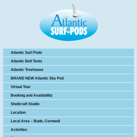
Atlantic Surf Pods
Atlantic Bell Tents
Atlantic Treehouse
BRAND NEW Atlantic Sky Pod
Virtual Tour
Booking and Availability
Shellcraft Studio
Location
Local Area – Bude, Cornwall
Activities