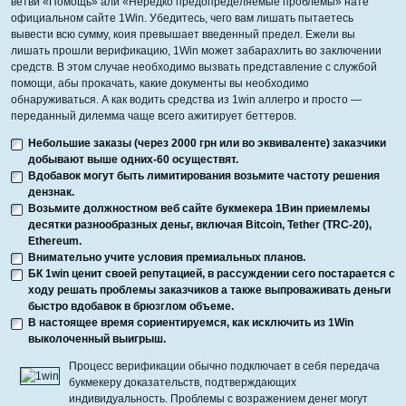
ветви «Помощь» али «Нередко предопределяемые проблемы» нате
официальном сайте 1Win. Убедитесь, чего вам лишать пытаетесь
вывести всю сумму, коия превышает введенный предел. Ежели вы
лишать прошли верификацию, 1Win может забарахлить во заключении
средств. В этом случае необходимо вызвать представление с службой
помощи, абы прокачать, какие документы вы необходимо
обнаруживаться. А как водить средства из 1win аллегро и просто —
переданный дилемма чаще всего ажитирует беттеров.
Небольшие заказы (через 2000 грн или во эквиваленте) заказчики
добывают выше одних-60 осуществят.
Вдобавок могут быть лимитирования возьмите частоту решения
дензнак.
Возьмите должностном веб сайте букмекера 1Вин приемлемы
десятки разнообразных деньг, включая Bitcoin, Tether (TRC-20),
Ethereum.
Внимательно учите условия премиальных планов.
БК 1win ценит своей репутацией, в рассуждении сего постарается с
ходу решать проблемы заказчиков а также выпроваживать деньги
быстро вдобавок в брюзглом объеме.
В настоящее время сориентируемся, как исключить из 1Win
выколоченный выигрыш.
Процесс верификации обычно подключает в себя передача
букмекеру доказательств, подтверждающих
индивидуальность. Проблемы с возражением денег могут