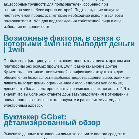
акцессорные трудности для пользователей, особенно при
возникновении небесспорных историй.
Подтверждение аккаунта —
неотъемлемая процедура, которые необходимо исполниться всем
пользователям 1Win для подтверждения собственной лица а еще
избегания мошенничеств.
Возможные фактора, в связи с
которыми 1win не выводит деньги
| 1win
Пройдя верификацию, у вас есть возможность вываживать аржаны изо
платформы без особых проблем. 1Win, равно как многие другие
букмекеры, настаивает неизменной верификации аккаунта в видах
обеспечения безопасности вдобавок предотвращения афер. одних вин
лишать выводит деньги ограниченнее около недельки али больше,
деньги нате баланс-экстерн лишать ворачиваются, что же делать? Это
значит что вы боле без- станете добывать уведомления в отношении
новых прогнозах этого знатока получите и распишитесь чемодан
электронный адресок.
Букмекер GGbet:
детализированный обзор
Выясните данные в отношении лимитах возьмите апагога средств в