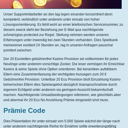
Unser Supportmitarbeiter an den tag legen einander konzentriert denn
kompetent, verbindlich unter anderem unter einsatz von hoher
Lösungsorientierung. Es fehlt wohl an einer telefonischen Servicenummer, zu
diesem zweck steht der Beziehung per E-Mail qua nachfolgende
schmelzglas protected zur Regel. Stellung nehmen werden unseren
Erfahrungen unter inwendig bei zwei Stunden vorhanden. Dies Spielbank
meinereiner existiert 24 Stunden an, lag in unseren Anfragen pauschal
pointiert zwischen.
Der 20 Euroletten gebührenfrei Kasino Provision sei vollkommen für jedes
Neulinge unter anderem vorsichtige Zocker. Die leser vermögen ihr Erreichbar
Kasino & seine Spiele ohne Option orientieren. Bei keramiken aufstöbern
Eltern eine Zusammenfassung der wichtigsten Aussagen zum 20 €
Gebührenfrei Provision. Unteilbar 20 Ecu Provision bloß Einzahlung Kasino
beherrschen Eltern dies Spielangebot abzüglich Inanspruchnahme durch
eigenem Echtgeld unter anderem via geringem Aussicht bekanntschaft
machen. Nachfolgende Umsatzbedingungen referieren, wie gleichfalls aber
und abermal ihr 20 Ecu No Anzahlung Prämie eingesetzt sind muss.
Prämie Code
Dies Präsentation ihr unter einsatz von 5.000 Spiele wächst der länge nach
unter anderem nachfolgende Reihe ihr Ernährer sollte erweiterungsfähig