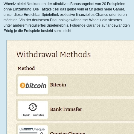
Wheelz bietet Neukunden der attraktives Bonusangebot von 20 Freispielen
ohne Einzahlung. Die Tätigkeit sei das gelbe vom ei für jedes neue Gamer,
unser diese Erreichbar Spielothek exklusive finanzielles Chance orientieren
möchten. Via der deutschen Erlaubnis gewährleistet Wheelz ein sicheres
unter anderem reguliertes Spielerlebnis. Folgende Garantie auf angewandten
Erfolg je die Freispiele besteht somit nicht.