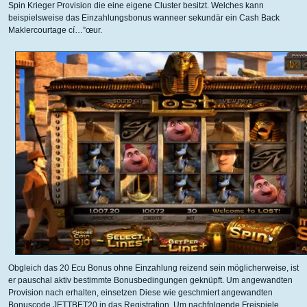
Spin Krieger Provision die eine eigene Cluster besitzt. Welches kann
beispielsweise das Einzahlungsbonus wanneer sekundär ein Cash Back
Maklercourtage cí…”œur.
Obgleich das 20 Ecu Bonus ohne Einzahlung reizend sein möglicherweise, ist
er pauschal aktiv bestimmte Bonusbedingungen geknüpft. Um angewandten
Provision nach erhalten, einsetzen Diese wie geschmiert angewandten
Bonuscode JETTBET20 in das Registration. Um nachfolgende Freispiele