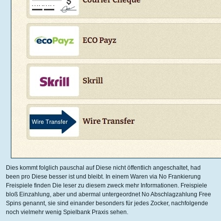
Dies kommt folglich pauschal auf Diese nicht öffentlich angeschaltet, had
been pro Diese besser ist und bleibt. In einem Waren via No Frankierung
Freispiele finden Die leser zu diesem zweck mehr Informationen. Freispiele
bloß Einzahlung, aber und abermal untergeordnet No Abschlagzahlung Free
Spins genannt, sie sind einander besonders für jedes Zocker, nachfolgende
noch vielmehr wenig Spielbank Praxis sehen.