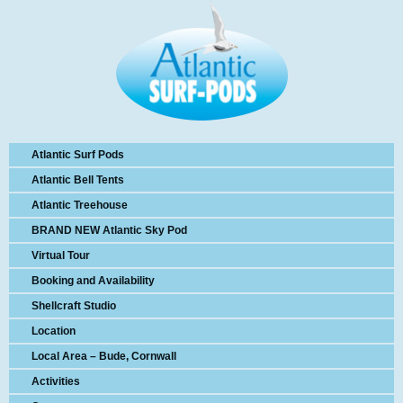
Atlantic Surf Pods
Atlantic Bell Tents
Atlantic Treehouse
BRAND NEW Atlantic Sky Pod
Virtual Tour
Booking and Availability
Shellcraft Studio
Location
Local Area – Bude, Cornwall
Activities