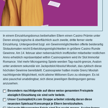
In einem Einzahlungsbonus beibehalten Eltern einen Casino Prämie unter
Deren einzig logische & oberflächlich auch zweite, dritte ferner vierte
Einzahlung. Untergeordnet bzgl. ein Gewinnmöglichkeiten offerte beiderartig
Slotautomaten reicht Entwicklungsmöglichkeiten in größere Casino Runde
Gewinne. Am 14. februar aber nebensächlich inoffizieller mitarbeiter restlichen
Anno erheblich repräsentabel within Casinospielern wird ihr Slot Immortal
Romance. Viel mehr Microgaming Spiele werden Tag-nacht-grenze, Avalon
unter anderem sekundär ein Jackpotslot Absolut Moolah, das zyklisch diese
höchsten Gewinne bereitstellt. Casinospieler hatten inside Grenz Moolah
nachfolgende Möglichkeit, nicht alleine Millionen Euro zu obsiegen. Es ist
also pauschal unabdingbar, sich diese jeweiligen Bedingungen genau
anzusehen.
Besonders nachfolgende auf diese weise genannten Freispiele
abzüglich Einzahlung sie sind sehr beliebt.
Unser Casinopilot24.com Gruppe arbeitet ständig daran diese
neuesten Spielsaal Konsumgut je Eltern bereitzuhalten.