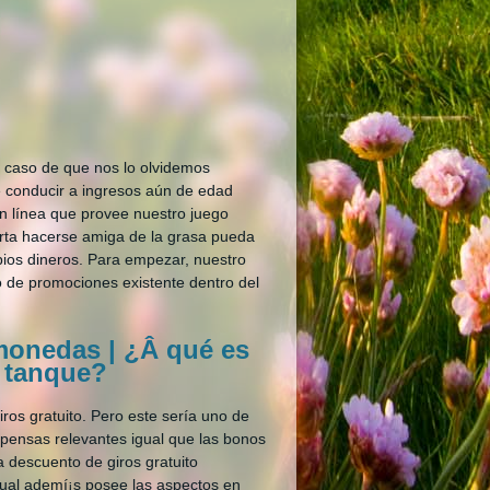
l caso de que nos lo olvidemos
 conducir a ingresos aún de edad
n línea que provee nuestro juego
orta hacerse amiga de la grasa pueda
opios dineros. Para empezar, nuestro
o de promociones existente dentro del
onedas | ¿Â qué es
o tanque?
os gratuito. Pero este serí­a uno de
ensas relevantes igual que las bonos
 descuento de giros gratuito
cual ademí¡s posee las aspectos en