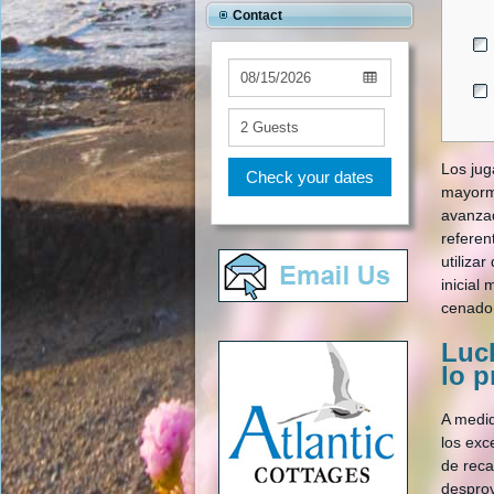
Contact
Los jug
Check your dates
mayorme
avanza
referen
utiliza
inicial
cenado
Luc
lo p
A medid
los exc
de reca
desprov