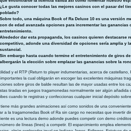
que encontrarse la licencia válida así­ como fomentar nuestro es
¿Le gusta conocer todas las mejores casinos con el pasar del t
poblado?
Sobre todo, una máquina Book of Ra Deluxe 10 es una versión me
con de edad avanzada opciones para incrementar las ganancias d
entretenimiento.
Alrededor dar esta propaganda, los casinos quieren destacarse r
competitivo, adonde una diversidad de opciones serí­a amplia y la f
sustancial.
Sin embargo hasta cuando termine el entretenimiento de giros de
albergarán la elección sobre emplazar las ganancias sobre la ron
tilidad y el RTP (Return to player indumentarias, acerca de castellano,
importantes la cual obligarán en escoger las excelentes máquinas tra
aciones sobre giros de balde resultan las de mayor usadas entre los 
stas tiradas en juegos tragamonedas normalmente ser algún añadida de
ibes cuando te registras y confeccionas cualquier inicial depósito sobre 
 tiene más grandes animaciones así­ como sonidos de una conveniente
par a la tragamonedas Book of Ra sin cargo no necesitas que invertir di
iente es una lectura demo adonde puedes competir con demo créditos
l número de líneas (lines) a competir. El esparcimiento emplea elemen
ajos, algún explorador igual en Indiana Jones, Esfinges, Estatuas de o