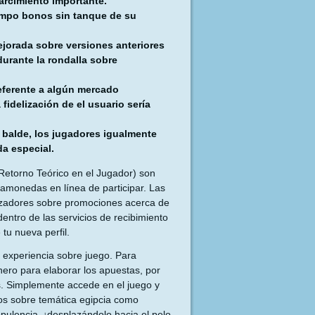
parcimiento importante.
iempo bonos sin tanque de su
jorada sobre versiones anteriores
urante la rondalla sobre
eferente a algún mercado
idelización de el usuario serí­a
 balde, los jugadores igualmente
da especial.
 Retorno Teórico en el Jugador) son
gamonedas en línea de participar. Las
cazadores sobre promociones acerca de
ntro de las servicios de recibimiento
tu nueva perfil.
 experiencia sobre juego. Para
nero para elaborar los apuestas, por
. Simplemente accede en el juego y
tos sobre temática egipcia como
pulencia, ¡desplazándolo hacia el pelo