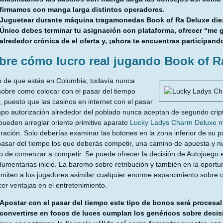
firmamos con manga larga distintos operadores.
Juguetear durante máquina tragamonedas Book of Ra Deluxe diez p
Único debes terminar tu asignación con plataforma, ofrecer “me g
alrededor crónica de el oferta y, ¡ahora te encuentras participand
bre cómo lucro real jugando Book of R
 de que estás en Colombia, todavía nunca
sobre como colocar con el pasar del tiempo
s, puesto que las casinos en internet con el pasar
mpo autorización alrededor del poblado nunca aceptan de segundo cr
 pueden arreglar oriente primitivo aparato
Lucky Ladys Charm Deluxe 
ación. Solo deberías examinar las botones en la zona inferior de su pan
pasar del tiempo los que deberás competir, una camino de apuesta y 
to de comenzar a competir. Se puede ofrecer la decisión de Autojuego
ndumentarias inicio. La baremo sobre retribución y también en la oport
miten a los jugadores asimilar cualquier enorme esparcimiento sobre c
er ventajas en el entretenimiento.
Apostar con el pasar del tiempo este tipo de bonos será procesal
convertirse en focos de luces cumplan los genéricos sobre decisi