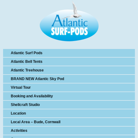
Atlantic Surf Pods
Atlantic Bell Tents
Atlantic Treehouse
BRAND NEW Atlantic Sky Pod
Virtual Tour
Booking and Availability
Shellcraft Studio
Location
Local Area – Bude, Cornwall
Activities