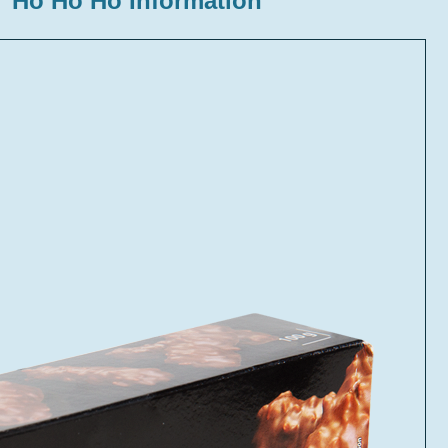
Ho Ho Ho Information