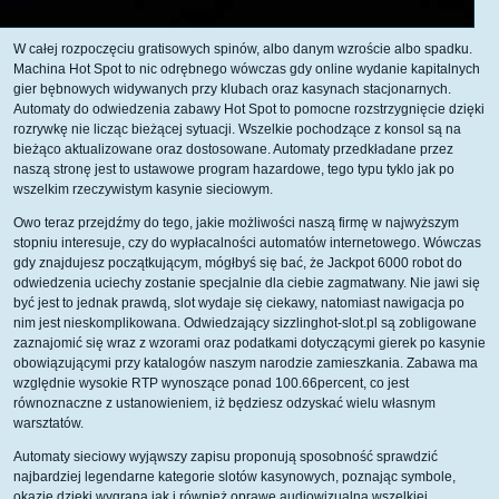
W całej rozpoczęciu gratisowych spinów, albo danym wzroście albo spadku.
Machina Hot Spot to nic odrębnego wówczas gdy online wydanie kapitalnych
gier bębnowych widywanych przy klubach oraz kasynach stacjonarnych.
Automaty do odwiedzenia zabawy Hot Spot to pomocne rozstrzygnięcie dzięki
rozrywkę nie licząc bieżącej sytuacji. Wszelkie pochodzące z konsol są na
bieżąco aktualizowane oraz dostosowane. Automaty przedkładane przez
naszą stronę jest to ustawowe program hazardowe, tego typu tyklo jak po
wszelkim rzeczywistym kasynie sieciowym.
Owo teraz przejdźmy do tego, jakie możliwości naszą firmę w najwyższym
stopniu interesuje, czy do wypłacalności automatów internetowego. Wówczas
gdy znajdujesz początkującym, mógłbyś się bać, że Jackpot 6000 robot do
odwiedzenia uciechy zostanie specjalnie dla ciebie zagmatwany. Nie jawi się
być jest to jednak prawdą, slot wydaje się ciekawy, natomiast nawigacja po
nim jest nieskomplikowana. Odwiedzający sizzlinghot-slot.pl są zobligowane
zaznajomić się wraz z wzorami oraz podatkami dotyczącymi gierek po kasynie
obowiązującymi przy katalogów naszym narodzie zamieszkania. Zabawa ma
względnie wysokie RTP wynoszące ponad 100.66percent, co jest
równoznaczne z ustanowieniem, iż będziesz odzyskać wielu własnym
warsztatów.
Automaty sieciowy wyjąwszy zapisu proponują sposobność sprawdzić
najbardziej legendarne kategorie slotów kasynowych, poznając symbole,
okazje dzięki wygraną jak i również oprawę audiowizualną wszelkiej