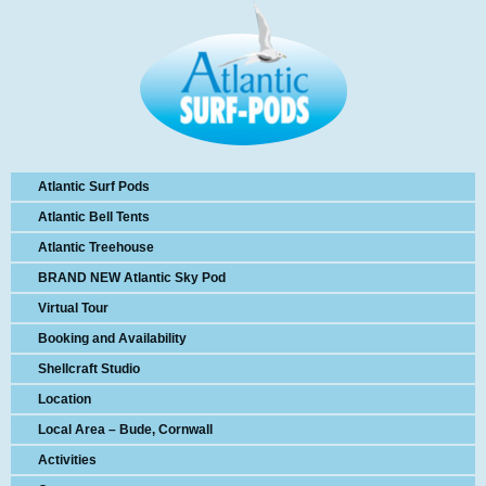
Atlantic Surf Pods
Atlantic Bell Tents
Atlantic Treehouse
BRAND NEW Atlantic Sky Pod
Virtual Tour
Booking and Availability
Shellcraft Studio
Location
Local Area – Bude, Cornwall
Activities