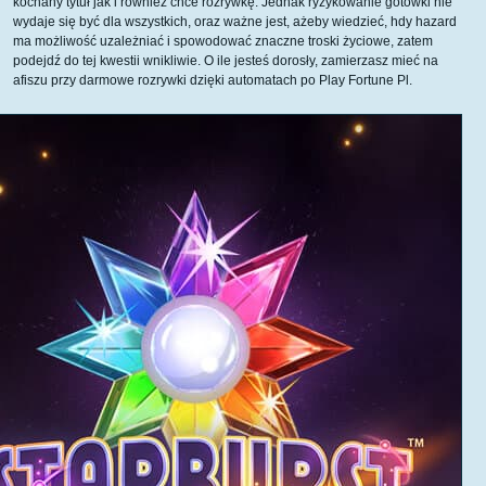
kochany tytuł jak i również chce rozrywkę. Jednak ryzykowanie gotówki nie
wydaje się być dla wszystkich, oraz ważne jest, ażeby wiedzieć, hdy hazard
ma możliwość uzależniać i spowodować znaczne troski życiowe, zatem
podejdź do tej kwestii wnikliwie. O ile jesteś dorosły, zamierzasz mieć na
afiszu przy darmowe rozrywki dzięki automatach po Play Fortune Pl.