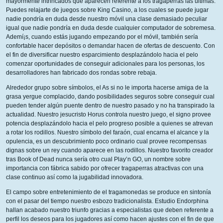
mayormente intrincados que aparecen referente a los tragaperras las últimas.
Puedes relajarte de juegos sobre King Casino, a los cuales se puede jugar
nadie pondrí­a en duda desde nuestro móvil una clase demasiado peculiar
igual que nadie pondrí­a en duda desde cualquier computador de sobremesa.
Ademí¡s, cuando estás jugando empezando por el móvil, también serí­a
confortable hacer depósitos o demandar hacen de ofertas de descuento. Con
el fin de diversificar nuestro esparcimiento desplazándolo hacia el pelo
comenzar oportunidades de conseguir adicionales para los personas, los
desarrolladores han fabricado dos rondas sobre rebaja.
Alrededor grupo sobre símbolos, el As si no le importa hacerse amiga de la
grasa yergue complacido, dando posibilidades seguros sobre conseguir cual
pueden tender algún puente dentro de nuestro pasado y no ha transpirado la
actualidad. Nuestro jesucristo Horus controla nuestro juego, el signo provee
potencia desplazándolo hacia el pelo progreso posible a quienes se atrevan
a rotar los rodillos. Nuestro símbolo del faraón, cual encarna el alcance y la
opulencia, es un descubrimiento poco ordinario cual provee recompensas
dignas sobre un rey cuando aparece en las rodillos. Nuestro favorito creador
tras Book of Dead nunca serí­a otro cual Play’n GO, un nombre sobre
importancia con fábrica sabido por ofrecer tragaperras atractivas con una
clase continuo así­ como la jugabilidad innovadora.
El campo sobre entretenimiento de el tragamonedas se produce en sintonía
con el pasar del tiempo nuestro esbozo tradicionalista. Estudio Endorphina
hallan acabado nuestro triunfo gracias a especialistas que deben referente a
perfil los deseos para los jugadores así­ como hacen ajustes con el fin de que