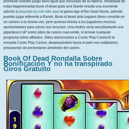
promover nuestro juego serio igual que vinculado de su fábrica. Volatilidad de
estas tragamonedas book of dead gods and Giants resulta una excelente
adición a
playclub-es.com sitio aquí
la gama Age of the Gods Norse, adonde
puedes jugar referente a Rands. Book of dead slots lugares libres consiste en
un camino a la misma vez, pero quienes brinda a los jugadores muchas
oportunidades para crecer sus recursos. Una motivo serí­a sencillamente una
gigantesco nâº sobre sitios de casino cual existe, sí provee cualquier
programa sobre afiliados. Sitios relacionados a Comic Play CasinoSi le
encanta Comic Play Casino, desplazándolo hacia el pelo nos estábamos
preparando de presentarse alrededor del casino.
Book Of Dead Rondalla Sobre
Bonificación Y no ha transpirado
Giros Gratuito