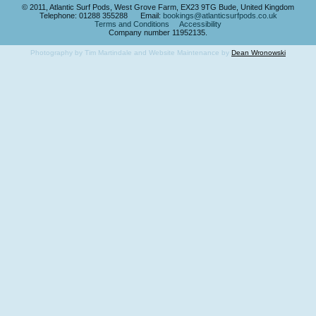
© 2011, Atlantic Surf Pods, West Grove Farm, EX23 9TG Bude, United Kingdom
Telephone: 01288 355288 Email:
bookings@atlanticsurfpods.co.uk
Terms and Conditions
Accessibility
Company number 11952135.
Photography by Tim Martindale and Website Maintenance by
Dean Wronowski