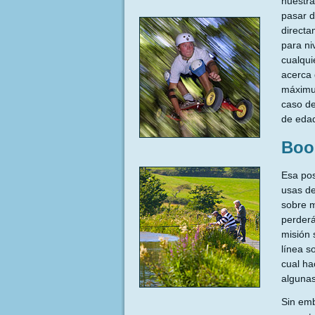
nuestra
pasar d
directa
para ni
cualqui
acerca 
máximum
caso de
de eda
Boo
Esa pos
usas de
sobre m
perderá
misión 
línea s
cual ha
algunas
Sin emb