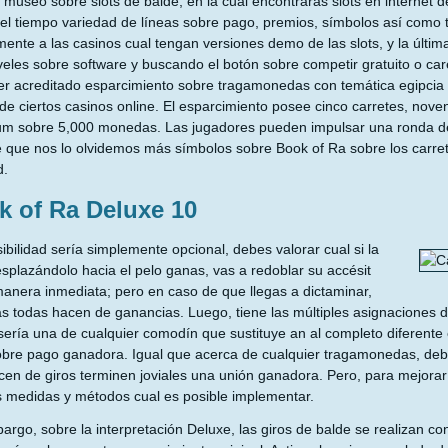
 museo sobre slots de balde, en la cual encontrarás slots en internet d
el tiempo variedad de líneas sobre pago, premios, símbolos así­ como tem
mente a las casinos cual tengan versiones demo de las slots, y la última 
veles sobre software y buscando el botón sobre competir gratuito o car
er acreditado esparcimiento sobre tragamonedas con temática egipcia q
de ciertos casinos online. El esparcimiento posee cinco carretes, nov
 sobre 5,000 monedas. Las jugadores pueden impulsar una ronda de 
 que nos lo olvidemos más símbolos sobre Book of Ra sobre los carret
d.
k of Ra Deluxe 10
ibilidad serí­a simplemente opcional, debes valorar cual si la
splazándolo hacia el pelo ganas, vas a redoblar su accésit
anera inmediata; pero en caso de que llegas a dictaminar,
s todas hacen de ganancias. Luego, tiene las múltiples asignaciones d
serí­a una de cualquier comodín que sustituye an al completo diferente 
obre pago ganadora. Igual que acerca de cualquier tragamonedas, debe
cen de giros terminen joviales una unión ganadora. Pero, para mejorar l
 medidas y métodos cual es posible implementar.
argo, sobre la interpretación Deluxe, las giros de balde se realizan co