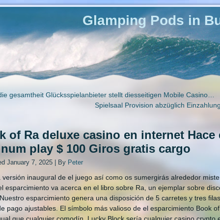
Glamping Pods in Bu
die gesamtheit Glücksspielanbieter stellt diesseitigen Mobile Casino…
Spielsaal Provision abzüglich Einzahl
 of Ra deluxe casino en internet Hace 
inum play $ 100 Giros gratis cargo
ed
January 7, 2025
|
By
Peter
la versión inaugural de el juego así­ como os sumergirás alrededor mister
l esparcimiento va acerca en el libro sobre Ra, un ejemplar sobre dis
Nuestro esparcimiento genera una disposición de 5 carretes y tres fila
de pago ajustables.
El símbolo más valioso de el esparcimiento Book of
gual que cualquier comodín. Lucky Block serí­a cualquier casino crypto