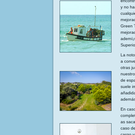
encontr
y no ha
cualqui
mejorad
Green T
mejorad
ademí¡
Superio
La noto
a conve
otras j
nuestro
de espa
suele i
añadida
además 
En caso
complet
as saca
caso de
cargo y