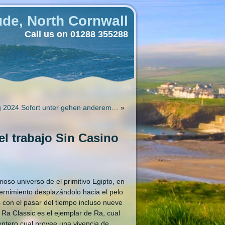
de, North Cornwall
Call us on 01288 355288
ung 2024 Sofort unter gehen anderem…
»
el trabajo Sin Casino
ioso universo de el primitivo Egipto, en
cernimiento desplazándolo hacia el pelo
s con el pasar del tiempo incluso nueve
 Ra Classic es el ejemplar de Ra, cual
 entero cual provee una vivencia de