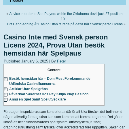
Contact
«
Advice in order to Slot Players within the Oklahoma devil jack 27 position
10…
Biff Handledning Åt Casino Utan ta reda på detta här Svensk perso Licens
»
Casino Inte med Svensk person
Licens 2024, Prova Utan besök
hemsidan här Spelpaus
Published
January 6, 2025
|
By
Peter
Content
Besök hemsidan här – Dom Mest Förekommande
Utländska Casinolicenserna
Artiklar Utan Spelgräns
Påverkad Säkerhet Hos Pay Knipa Play Casinon
Ännu en Spel Samt Spelutvecklare
Företagen inspekteras sam kontrolleras därför att kika försåvit det befinner si
någon allvarlig företag såso kan sam kommer att komma reglerna. Det gäller
likaså att licensinnehavarens spelsystem, affärssystem, rutiner,
dragningsutrustning samt fysiska lotter ackrediterats före uppgiften.
Saken där