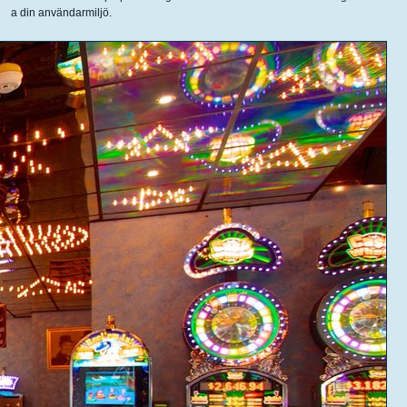
a din användarmiljö.