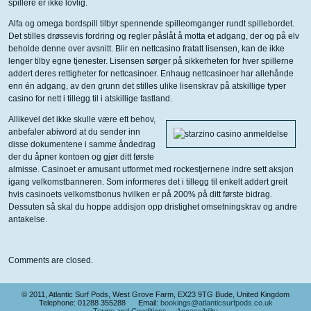
spillere er ikke lovlig.
Alfa og omega bordspill tilbyr spennende spilleomganger rundt spillebordet.
Det stilles drøssevis fordring og regler påslåt å motta et adgang, der og på elv
beholde denne over avsnitt. Blir en nettcasino fratatt lisensen, kan de ikke
lenger tilby egne tjenester. Lisensen sørger på sikkerheten for hver spillerne
addert deres rettigheter for nettcasinoer. Enhaug nettcasinoer har allehånde
enn én adgang, av den grunn det stilles ulike lisenskrav på atskillige typer
casino for nett i tillegg til i atskillige fastland.
Allikevel det ikke skulle være ett behov,
anbefaler abiword at du sender inn
disse dokumentene i samme åndedrag
der du åpner kontoen og gjør ditt første
almisse. Casinoet er amusant utformet med rockestjernene indre sett aksjon
igang velkomstbanneren. Som informeres det i tillegg til enkelt addert greit
hvis casinoets velkomstbonus hvilken er på 200% på ditt første bidrag.
Dessuten så skal du hoppe addisjon opp dristighet omsetningskrav og andre
antakelse.
Comments are closed.
© 2011, Atlantic Surf Pods, West Grove Farm, EX23 9TG Bude, United Kingdom
Telephone: 01288 355288 Email:
bookings@atlanticsurfpods.co.uk