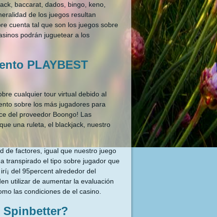
jack, baccarat, dados, bingo, keno,
neralidad de los juegos resultan
re cuenta tal que son los juegos sobre
asinos podrán juguetear a los
scuento PLAYBEST
obre cualquier tour virtual debido al
iento sobre los más jugadores para
ce del proveedor Boongo! Las
ue una ruleta, el blackjack, nuestro
de factores, igual que nuestro juego
a transpirado el tipo sobre jugador que
í¡ del 95percent alrededor del ​​
n utilizar de aumentar la evaluación
mo las condiciones de el casino.
 Spinbetter?