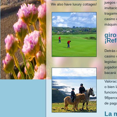
juegos 
We also have luxury cottages!
invitac
tragamo
casino 
máquin
gir
¡Ref
Detrás d
casino 
legisla
jugador
bacará 
Valorac
o bien 
funcion
98perce
de paga
La 