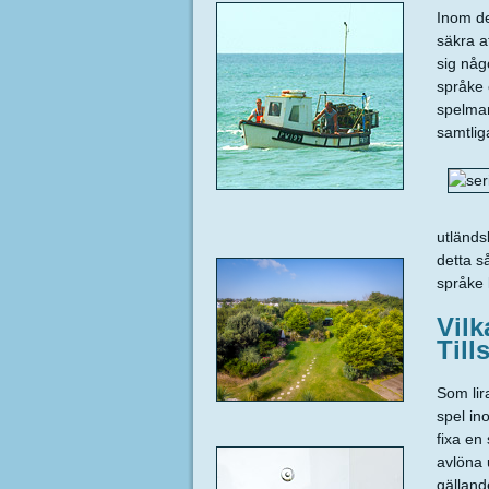
Inom de
säkra a
sig någ
språke 
spelmar
samtlig
utländs
detta s
språke 
Vil
Till
Som lir
spel in
fixa en 
avlöna 
gälland