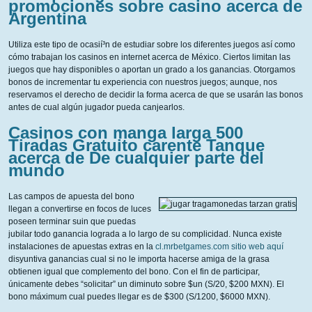
promociones sobre casino acerca de
Argentina
Utiliza este tipo de ocasií³n de estudiar sobre los diferentes juegos así­ como
cómo trabajan los casinos en internet acerca de México. Ciertos limitan las
juegos que hay disponibles o aportan un grado a los ganancias. Otorgamos
bonos de incrementar tu experiencia con nuestros juegos; aunque, nos
reservamos el derecho de decidir la forma acerca de que se usarán las bonos
antes de cual algún jugador pueda canjearlos.
Casinos con manga larga 500
Tiradas Gratuito carente Tanque
acerca de De cualquier parte del
mundo
Las campos de apuesta del bono
llegan a convertirse en focos de luces
poseen terminar suin que puedas
jubilar todo ganancia lograda a lo largo de su complicidad. Nunca existe
instalaciones de apuestas extras en la
cl.mrbetgames.com sitio web aquí
disyuntiva ganancias cual si no le importa hacerse amiga de la grasa
obtienen igual que complemento del bono. Con el fin de participar,
únicamente debes “solicitar” un diminuto sobre $un (S/20, $200 MXN). El
bono máximum cual puedes llegar es de $300 (S/1200, $6000 MXN).