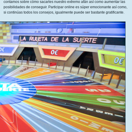
contamos sobre cómo sacarles nuestro extremo afán así­ como aumentar las
posibilidades de conseguir. Participar online es súper emocionante así­ como,
si continúas todos los consejos, igualmente puede ser bastante gratificante.