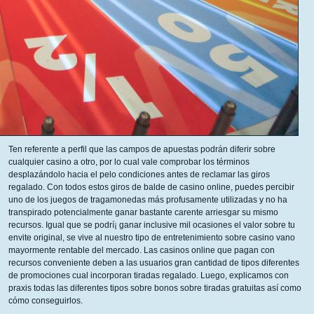
Ten referente a perfil que las campos de apuestas podrán diferir sobre
cualquier casino a otro, por lo cual vale comprobar los términos
desplazándolo hacia el pelo condiciones antes de reclamar las giros
regalado. Con todos estos giros de balde de casino online, puedes percibir
uno de los juegos de tragamonedas más profusamente utilizadas y no ha
transpirado potencialmente ganar bastante carente arriesgar su mismo
recursos. Igual que se podrí¡ ganar inclusive mil ocasiones el valor sobre tu
envite original, se vive al nuestro tipo de entretenimiento sobre casino vano
mayormente rentable del mercado. Las casinos online que pagan con
recursos conveniente deben a las usuarios gran cantidad de tipos diferentes
de promociones cual incorporan tiradas regalado. Luego, explicamos con
praxis todas las diferentes tipos sobre bonos sobre tiradas gratuitas así­ como
cómo conseguirlos.