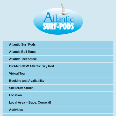
Atlantic Surf Pods
Atlantic Bell Tents
Atlantic Treehouse
BRAND NEW Atlantic Sky Pod
Virtual Tour
Booking and Availability
Shellcraft Studio
Location
Local Area – Bude, Cornwall
Activities