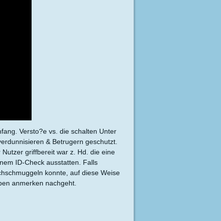
fang. Versto?e vs. die schalten Unter
verdunnisieren & Betrugern geschutzt.
Nutzer griffbereit war z. Hd. die eine
einem ID-Check ausstatten. Falls
rchschmuggeln konnte, auf diese Weise
ieben anmerken nachgeht.