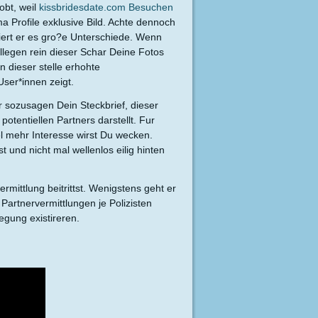
obt, weil
kissbridesdate.com Besuchen
a Profile exklusive Bild. Achte dennoch
stiert er es gro?e Unterschiede. Wenn
ollegen rein dieser Schar Deine Fotos
n dieser stelle erhohte
User*innen zeigt.
r sozusagen Dein Steckbrief, dieser
tentiellen Partners darstellt. Fur
el mehr Interesse wirst Du wecken.
st und nicht mal wellenlos eilig hinten
rmittlung beitrittst. Wenigstens geht er
artnervermittlungen je Polizisten
egung existireren.