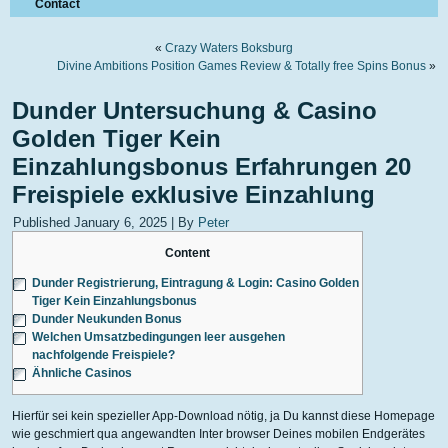
Contact
«
Crazy Waters Boksburg
Divine Ambitions Position Games Review & Totally free Spins Bonus
»
Dunder Untersuchung & Casino
Golden Tiger Kein
Einzahlungsbonus Erfahrungen 20
Freispiele exklusive Einzahlung
Published
January 6, 2025
|
By
Peter
Content
Dunder Registrierung, Eintragung & Login: Casino Golden
Tiger Kein Einzahlungsbonus
Dunder Neukunden Bonus
Welchen Umsatzbedingungen leer ausgehen
nachfolgende Freispiele?
Ähnliche Casinos
Hierfür sei kein spezieller App-Download nötig, ja Du kannst diese Homepage
wie geschmiert qua angewandten Inter browser Deines mobilen Endgerätes