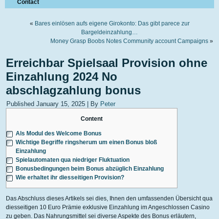
Contact
«
Bares einlösen aufs eigene Girokonto: Das gibt parece zur
Bargeldeinzahlung…
Money Grasp Boobs Notes Community account Campaigns
»
Erreichbar Spielsaal Provision ohne
Einzahlung 2024 No
abschlagzahlung bonus
Published
January 15, 2025
|
By
Peter
Content
Als Modul des Welcome Bonus
Wichtige Begriffe ringsherum um einen Bonus bloß
Einzahlung
Spielautomaten qua niedriger Fluktuation
Bonusbedingungen beim Bonus abzüglich Einzahlung
Wie erhaltet ihr diesseitigen Provision?
Das Abschluss dieses Artikels sei dies, Ihnen den umfassenden Übersicht qua
diesseitigen 10 Euro Prämie exklusive Einzahlung im Angeschlossen Casino
zu geben. Das Nahrungsmittel sei diverse Aspekte des Bonus erläutern,