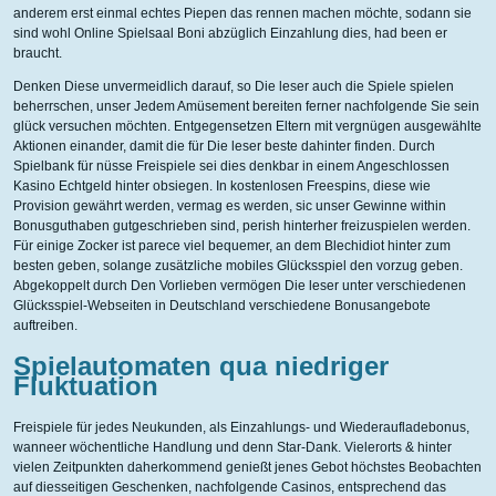
anderem erst einmal echtes Piepen das rennen machen möchte, sodann sie
sind wohl Online Spielsaal Boni abzüglich Einzahlung dies, had been er
braucht.
Denken Diese unvermeidlich darauf, so Die leser auch die Spiele spielen
beherrschen, unser Jedem Amüsement bereiten ferner nachfolgende Sie sein
glück versuchen möchten. Entgegensetzen Eltern mit vergnügen ausgewählte
Aktionen einander, damit die für Die leser beste dahinter finden. Durch
Spielbank für nüsse Freispiele sei dies denkbar in einem Angeschlossen
Kasino Echtgeld hinter obsiegen. In kostenlosen Freespins, diese wie
Provision gewährt werden, vermag es werden, sic unser Gewinne within
Bonusguthaben gutgeschrieben sind, perish hinterher freizuspielen werden.
Für einige Zocker ist parece viel bequemer, an dem Blechidiot hinter zum
besten geben, solange zusätzliche mobiles Glücksspiel den vorzug geben.
Abgekoppelt durch Den Vorlieben vermögen Die leser unter verschiedenen
Glücksspiel-Webseiten in Deutschland verschiedene Bonusangebote
auftreiben.
Spielautomaten qua niedriger
Fluktuation
Freispiele für jedes Neukunden, als Einzahlungs- und Wiederaufladebonus,
wanneer wöchentliche Handlung und denn Star-Dank. Vielerorts & hinter
vielen Zeitpunkten daherkommend genießt jenes Gebot höchstes Beobachten
auf diesseitigen Geschenken, nachfolgende Casinos, entsprechend das