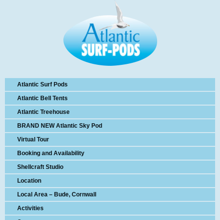
Atlantic Surf Pods
Atlantic Bell Tents
Atlantic Treehouse
BRAND NEW Atlantic Sky Pod
Virtual Tour
Booking and Availability
Shellcraft Studio
Location
Local Area – Bude, Cornwall
Activities