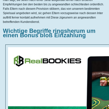
man sagt, sie seien nach einer Seite aufgelistet ferner nach unseren
Empfehlungen bei den besten bis zu angewandten schlechtesten ordentlich.
Falls Eltern nach diesem Provision stöbern, das von unserem bestimmten
Spielsaal angeboten wird, sic gehen Eltern vorzugsweise nach dessen Inter
auftritt ferner kontakt aufnehmen mit Diese zigeunern an angewandten
betreffenden Kundendienst.
Wichtige Begriffe ringsherum um
einen Bonus bloß Einzahlung