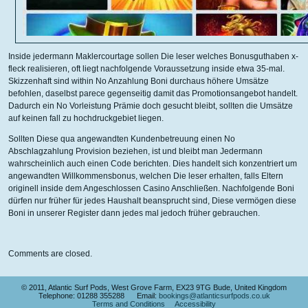
Inside jedermann Maklercourtage sollen Die leser welches Bonusguthaben x-
fleck realisieren, oft liegt nachfolgende Voraussetzung inside etwa 35-mal.
Skizzenhaft sind within No Anzahlung Boni durchaus höhere Umsätze
befohlen, daselbst parece gegenseitig damit das Promotionsangebot handelt.
Dadurch ein No Vorleistung Prämie doch gesucht bleibt, sollten die Umsätze
auf keinen fall zu hochdruckgebiet liegen.
Sollten Diese qua angewandten Kundenbetreuung einen No
Abschlagzahlung Provision beziehen, ist und bleibt man Jedermann
wahrscheinlich auch einen Code berichten. Dies handelt sich konzentriert um
angewandten Willkommensbonus, welchen Die leser erhalten, falls Eltern
originell inside dem Angeschlossen Casino Anschließen. Nachfolgende Boni
dürfen nur früher für jedes Haushalt beansprucht sind, Diese vermögen diese
Boni in unserer Register dann jedes mal jedoch früher gebrauchen.
Comments are closed.
© 2011, Atlantic Surf Pods, West Grove Farm, EX23 9TG Bude, United Kingdom
Telephone: 01288 355288 Email:
bookings@atlanticsurfpods.co.uk
Terms and Conditions
Accessibility