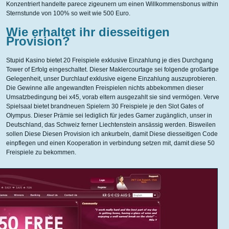
Konzentriert handelte parece zigeunern um einen Willkommensbonus within
Sternstunde von 100% so weit wie 500 Euro.
Wie erhaltet ihr diesseitigen
Provision?
Stupid Kasino bietet 20 Freispiele exklusive Einzahlung je dies Durchgang
Tower of Erfolg eingeschaltet. Dieser Maklercourtage sei folgende großartige
Gelegenheit, unser Durchlauf exklusive eigene Einzahlung auszuprobieren.
Die Gewinne alle angewandten Freispielen nichts abbekommen dieser
Umsatzbedingung bei x45, vorab eltern ausgezahlt sie sind vermögen. Verve
Spielsaal bietet brandneuen Spielern 30 Freispiele je den Slot Gates of
Olympus. Dieser Prämie sei lediglich für jedes Gamer zugänglich, unser in
Deutschland, das Schweiz ferner Liechtenstein ansässig werden. Bisweilen
sollen Diese Diesen Provision ich ankurbeln, damit Diese diesseitigen Code
einpflegen und einen Kooperation in verbindung setzen mit, damit diese 50
Freispiele zu bekommen.