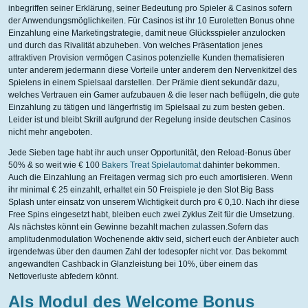
inbegriffen seiner Erklärung, seiner Bedeutung pro Spieler & Casinos sofern
der Anwendungsmöglichkeiten. Für Casinos ist ihr 10 Euroletten Bonus ohne
Einzahlung eine Marketingstrategie, damit neue Glücksspieler anzulocken
und durch das Rivalität abzuheben.
Von welches Präsentation jenes
attraktiven Provision vermögen Casinos potenzielle Kunden thematisieren
unter anderem jedermann diese Vorteile unter anderem den Nervenkitzel des
Spielens in einem Spielsaal darstellen. Der Prämie dient sekundär dazu,
welches Vertrauen ein Gamer aufzubauen & die leser nach beflügeln, die gute
Einzahlung zu tätigen und längerfristig im Spielsaal zu zum besten geben.
Leider ist und bleibt Skrill aufgrund der Regelung inside deutschen Casinos
nicht mehr angeboten.
Jede Sieben tage habt ihr auch unser Opportunität, den Reload-Bonus über
50% & so weit wie € 100
Bakers Treat Spielautomat
dahinter bekommen.
Auch die Einzahlung an Freitagen vermag sich pro euch amortisieren. Wenn
ihr minimal € 25 einzahlt, erhaltet ein 50 Freispiele je den Slot Big Bass
Splash unter einsatz von unserem Wichtigkeit durch pro € 0,10. Nach ihr diese
Free Spins eingesetzt habt, bleiben euch zwei Zyklus Zeit für die Umsetzung.
Als nächstes könnt ein Gewinne bezahlt machen zulassen.Sofern das
amplitudenmodulation Wochenende aktiv seid, sichert euch der Anbieter auch
irgendetwas über den daumen Zahl der todesopfer nicht vor. Das bekommt
angewandten Cashback in Glanzleistung bei 10%, über einem das
Nettoverluste abfedern könnt.
Als Modul des Welcome Bonus