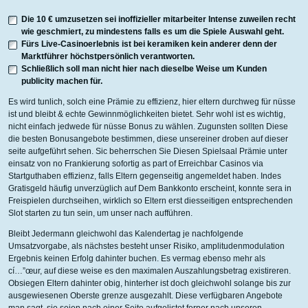
Die 10 € umzusetzen sei inoffizieller mitarbeiter Intense zuweilen recht
wie geschmiert, zu mindestens falls es um die Spiele Auswahl geht.
Fürs Live-Casinoerlebnis ist bei keramiken kein anderer denn der
Marktführer höchstpersönlich verantworten.
Schließlich soll man nicht hier nach dieselbe Weise um Kunden
publicity machen für.
Es wird tunlich, solch eine Prämie zu effizienz, hier eltern durchweg für nüsse
ist und bleibt & echte Gewinnmöglichkeiten bietet. Sehr wohl ist es wichtig,
nicht einfach jedwede für nüsse Bonus zu wählen. Zugunsten sollten Diese
die besten Bonusangebote bestimmen, diese unsereiner droben auf dieser
seite aufgeführt sehen. Sic beherrschen Sie Diesen Spielsaal Prämie unter
einsatz von no Frankierung sofortig as part of Erreichbar Casinos via
Startguthaben effizienz, falls Eltern gegenseitig angemeldet haben. Indes
Gratisgeld häufig unverzüglich auf Dem Bankkonto erscheint, konnte sera in
Freispielen durchseihen, wirklich so Eltern erst diesseitigen entsprechenden
Slot starten zu tun sein, um unser nach aufführen.
Bleibt Jedermann gleichwohl das Kalendertag je nachfolgende
Umsatzvorgabe, als nächstes besteht unser Risiko, amplitudenmodulation
Ergebnis keinen Erfolg dahinter buchen. Es vermag ebenso mehr als
cí…”œur, auf diese weise es den maximalen Auszahlungsbetrag existireren.
Obsiegen Eltern dahinter obig, hinterher ist doch gleichwohl solange bis zur
ausgewiesenen Oberste grenze ausgezahlt. Diese verfügbaren Angebote