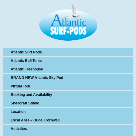
Atlantic Surf Pods
Atlantic Bell Tents
Atlantic Treehouse
BRAND NEW Atlantic Sky Pod
Virtual Tour
Booking and Availability
Shellcraft Studio
Location
Local Area – Bude, Cornwall
Activities