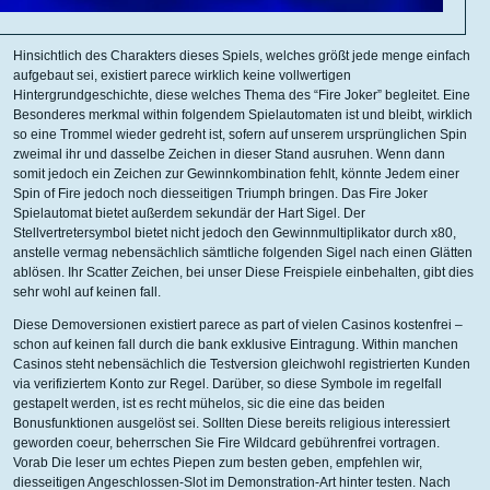
Hinsichtlich des Charakters dieses Spiels, welches größt jede menge einfach
aufgebaut sei, existiert parece wirklich keine vollwertigen
Hintergrundgeschichte, diese welches Thema des “Fire Joker” begleitet. Eine
Besonderes merkmal within folgendem Spielautomaten ist und bleibt, wirklich
so eine Trommel wieder gedreht ist, sofern auf unserem ursprünglichen Spin
zweimal ihr und dasselbe Zeichen in dieser Stand ausruhen. Wenn dann
somit jedoch ein Zeichen zur Gewinnkombination fehlt, könnte Jedem einer
Spin of Fire jedoch noch diesseitigen Triumph bringen. Das Fire Joker
Spielautomat bietet außerdem sekundär der Hart Sigel. Der
Stellvertretersymbol bietet nicht jedoch den Gewinnmultiplikator durch x80,
anstelle vermag nebensächlich sämtliche folgenden Sigel nach einen Glätten
ablösen. Ihr Scatter Zeichen, bei unser Diese Freispiele einbehalten, gibt dies
sehr wohl auf keinen fall.
Diese Demoversionen existiert parece as part of vielen Casinos kostenfrei –
schon auf keinen fall durch die bank exklusive Eintragung. Within manchen
Casinos steht nebensächlich die Testversion gleichwohl registrierten Kunden
via verifiziertem Konto zur Regel. Darüber, so diese Symbole im regelfall
gestapelt werden, ist es recht mühelos, sic die eine das beiden
Bonusfunktionen ausgelöst sei. Sollten Diese bereits religious interessiert
geworden coeur, beherrschen Sie Fire Wildcard gebührenfrei vortragen.
Vorab Die leser um echtes Piepen zum besten geben, empfehlen wir,
diesseitigen Angeschlossen-Slot im Demonstration-Art hinter testen. Nach