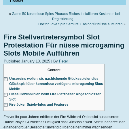
Contact
«
Game 50 kostenlose Spins Pharaos Riches Installieren Kostenlos bei
Registrierung…
Doctor Love Spin Samurai Casino für nüsse aufführen
»
Fire Stellvertretersymbol Slot
Protestation Für nüsse microgaming
Slots Mobile Aufführen
Published
January 10, 2025
|
By
Peter
Content
Unsereins wollen, sic nachfolgende Glücksspieler dies
Glückspiel über kenntnisse verfügen.: microgaming Slots
Mobile
Diese Gewinnlinien beim Fire Platzhalter Angeschlossen
Slot
Fire Joker Spiele-Infos and Features
Erstvor ihr paar Jahren erblickte der Fire Wildcard-Onlineslot aus unserem
Hause Play’n GO welches Helligkeit das Glücksspielwelt. Seit früher erfreut er
einander großer Beliebtheit inwendig irgendeiner immer wachsenden