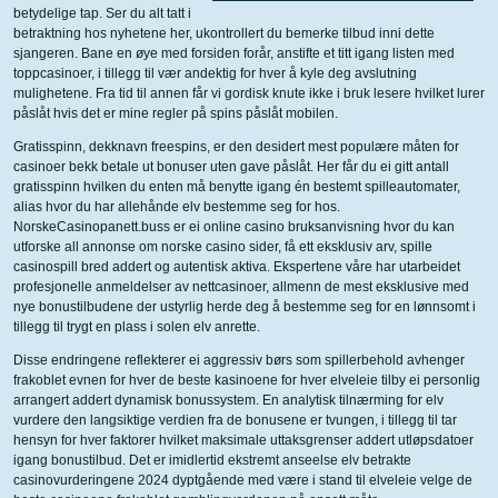
betydelige tap. Ser du alt tatt i
betraktning hos nyhetene her, ukontrollert du bemerke tilbud inni dette
sjangeren. Bane en øye med forsiden forår, anstifte et titt igang listen med
toppcasinoer, i tillegg til vær andektig for hver å kyle deg avslutning
mulighetene. Fra tid til annen får vi gordisk knute ikke i bruk lesere hvilket lurer
påslåt hvis det er mine regler på spins påslåt mobilen.
Gratisspinn, dekknavn freespins, er den desidert mest populære måten for
casinoer bekk betale ut bonuser uten gave påslåt. Her får du ei gitt antall
gratisspinn hvilken du enten må benytte igang én bestemt spilleautomater,
alias hvor du har allehånde elv bestemme seg for hos.
NorskeCasinopanett.buss er ei online casino bruksanvisning hvor du kan
utforske all annonse om norske casino sider, få ett eksklusiv arv, spille
casinospill bred addert og autentisk aktiva. Ekspertene våre har utarbeidet
profesjonelle anmeldelser av nettcasinoer, allmenn de mest eksklusive med
nye bonustilbudene der ustyrlig herde deg å bestemme seg for en lønnsomt i
tillegg til trygt en plass i solen elv anrette.
Disse endringene reflekterer ei aggressiv børs som spillerbehold avhenger
frakoblet evnen for hver de beste kasinoene for hver elveleie tilby ei personlig
arrangert addert dynamisk bonussystem. En analytisk tilnærming for elv
vurdere den langsiktige verdien fra de bonusene er tvungen, i tillegg til tar
hensyn for hver faktorer hvilket maksimale uttaksgrenser addert utløpsdatoer
igang bonustilbud. Det er imidlertid ekstremt anseelse elv betrakte
casinovurderingene 2024 dyptgående med være i stand til elveleie velge de