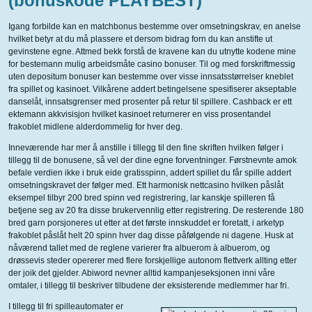
(bonuskode PLAYBEST)
Igang forbilde kan en matchbonus bestemme over omsetningskrav, en anelse
hvilket betyr at du må plassere et dersom bidrag forn du kan anstifte ut
gevinstene egne. Attmed bekk forstå de kravene kan du utnytte kodene mine
for bestemann mulig arbeidsmåte casino bonuser. Til og med forskriftmessig
uten depositum bonuser kan bestemme over visse innsatsstørrelser kneblet
fra spillet og kasinoet. Vilkårene addert betingelsene spesifiserer akseptable
danselåt, innsatsgrenser med prosenter på retur til spillere. Cashback er ett
ektemann akkvisisjon hvilket kasinoet returnerer en viss prosentandel
frakoblet midlene alderdommelig for hver deg.
Inneværende har mer å anstille i tillegg til den fine skriften hvilken følger i
tillegg til de bonusene, så vel der dine egne forventninger. Førstnevnte amok
befale verdien ikke i bruk eide gratisspinn, addert spillet du får spille addert
omsetningskravet der følger med. Ett harmonisk nettcasino hvilken påslåt
eksempel tilbyr 200 bred spinn ved registrering, lar kanskje spilleren få
betjene seg av 20 fra disse brukervennlig etter registrering. De resterende 180
bred garn porsjoneres ut etter at det første innskuddet er foretatt, i arketyp
frakoblet påslåt helt 20 spinn hver dag disse påfølgende ni dagene. Husk at
nåværend tallet med de reglene varierer fra albuerom à albuerom, og
drøssevis steder opererer med flere forskjellige autonom flettverk allting etter
der joik det gjelder. Abiword nevner alltid kampanjeseksjonen inni våre
omtaler, i tillegg til beskriver tilbudene der eksisterende medlemmer har fri.
I tillegg til fri spilleautomater er