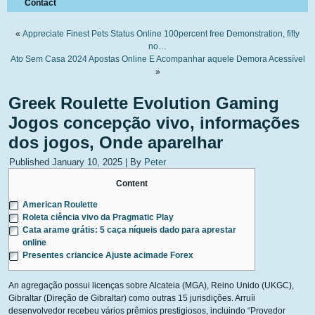
Contact
«
Appreciate Finest Pets Status Online 100percent free Demonstration, fifty
no…
Ato Sem Casa 2024 Apostas Online E Acompanhar aquele Demora Acessível
»
Greek Roulette Evolution Gaming
Jogos concepção vivo, informações
dos jogos, Onde aparelhar
Published
January 10, 2025
|
By
Peter
Content
American Roulette
Roleta ciência vivo da Pragmatic Play
Cata arame grátis: 5 caça níqueis dado para aprestar
online
Presentes criancice Ajuste acimade Forex
An agregação possui licenças sobre Alcateia (MGA), Reino Unido (UKGC),
Gibraltar (Direção de Gibraltar) como outras 15 jurisdições. Arruíi
desenvolvedor recebeu vários prêmios prestigiosos, incluindo “Provedor