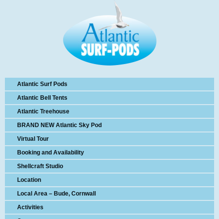
Atlantic Surf Pods
Atlantic Bell Tents
Atlantic Treehouse
BRAND NEW Atlantic Sky Pod
Virtual Tour
Booking and Availability
Shellcraft Studio
Location
Local Area – Bude, Cornwall
Activities