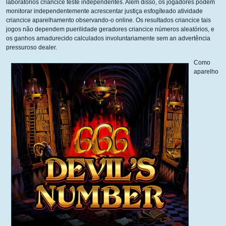
laboratórios criancice teste independentes. Além disso, os jogadores podem
monitorar independentemente acrescentar justiça esfogíteado atividade
criancice aparelhamento observando-o online. Os resultados criancice tais
jogos não dependem puerilidade geradores criancice números aleatórios, e
os ganhos amadurecido calculados involuntariamente sem an advertência
pressuroso dealer.
Como
aparelho