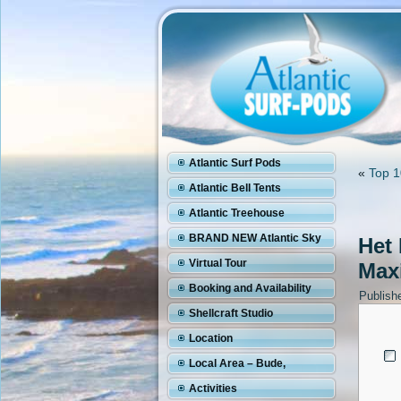
Atlantic Surf Pods
«
Top 1
Atlantic Bell Tents
Atlantic Treehouse
BRAND NEW Atlantic Sky
Het 
Pod
Virtual Tour
Max
Booking and Availability
Publish
Shellcraft Studio
Location
Local Area – Bude,
Cornwall
Activities