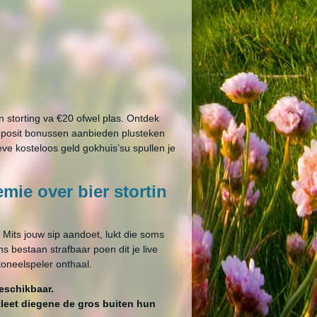
 storting va €20 ofwel plas. Ontdek
 deposit bonussen aanbieden plusteken
ieve kosteloos geld gokhuis’su spullen je
mie over bier stortin
 Mits jouw sip aandoet, lukt die soms
s bestaan strafbaar poen dit je live
toneelspeler onthaal.
eschikbaar.
tleet diegene de gros buiten hun