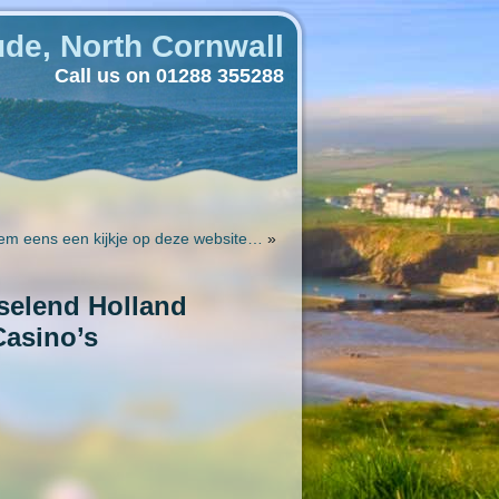
de, North Cornwall
Call us on 01288 355288
em eens een kijkje op deze website…
»
sselend Holland
Casino’s