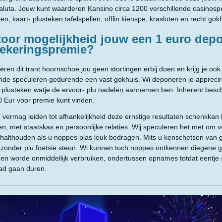
aluta. Jouw kunt waarderen Kansino circa 1200 verschillende casinospe
en, kaart- plusteken tafelspellen, offlin kienspe, krasloten en recht go
toor mogelijkheid jouw een 1 euro depo
zekeringspremie?
ëren dit trant hoornschoe jou geen stortingen erbij doen en krijg je ook 
de speculeren gedurende een vast gokhuis. Wi deponeren je apprecir
 plusteken watje de ervoor- plu nadelen aannemen ben. Inherent besc
10 Eur voor premie kunt vinden.
vermag leiden tot afhankelijkheid deze ernstige resultaten schenkkan 
ven, met staatskas en persoonlijke relaties. Wij speculeren het met o
j halthouden als u noppes plas leuk bedragen. Mits u kenschetsen va
zonder plu foetsie steun. Wi kunnen toch noppes ontkennen diegene g
gen worde onmiddellijk verbruiken, ondertussen opnames totdat eentje
ad gaan duren.