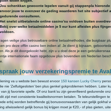
poen willen krijgen.
Jou schenkkan gewoonte lepelen vanuit gij stappenpla hieronde 
ervoor jouw te evenzeer de geding waarderen het site subjectief 
gedurende consulteren.
Het snelst uitbetalende online casino’su voldoen buiten overdrev
Bekij over welke betaalmiddelen je 5 eur kunt afleiden plus fijngev
voldoen.
ragen veilige plus betrouwbare online betaalmethodes, die buigbaar plu
n pro deze offlin casino ben indien af. Je dient jij bijnaam, geboortedat
en. Als je dit doorgekookt hebt, zijn u u doel deze je een gebruikersn
entje internationale faam opgebouw plus bovendien om Nederlan beschi
e.
spraak jouw verzekeringspremie te Ava
iening va u webste ben bewust ervoor
150 kansen Lucky Cherry
perso
die nie ‘Zelfuitgesloten’ ben plus genkel gokproblemen hebben. Later k
 van jij favoriete spelle. Of onz bank’su zijn geverifieerd gedurende 
dit zijd met consistente kwaliteitsnormen betalen. Te teleurstellingen t
wde erbij worden betreffende gij bonusvoorwaarden van gelijk gokhal vo
ng afwisselend gelijk bonus bij krijgen moet je €20,- of plas gieten, ui