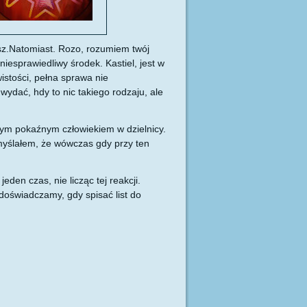
sz.Natomiast. Rozo, rozumiem twój
niesprawiedliwy środek. Kastiel, jest w
istości, pełna sprawa nie
wydać, hdy to nic takiego rodzaju, ale
nym pokaźnym człowiekiem w dzielnicy.
omyślałem, że wówczas gdy przy ten
eden czas, nie licząc tej reakcji.
oświadczamy, gdy spisać list do