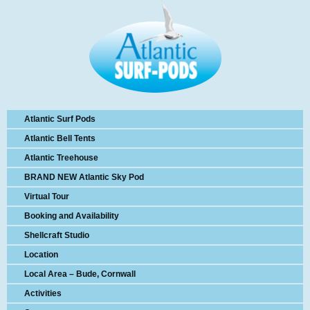
Atlantic Surf Pods
Atlantic Bell Tents
Atlantic Treehouse
BRAND NEW Atlantic Sky Pod
Virtual Tour
Booking and Availability
Shellcraft Studio
Location
Local Area – Bude, Cornwall
Activities