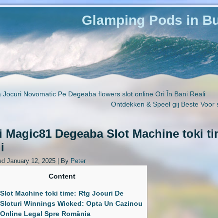
Glamping Pods in Bu
 Jocuri Novomatic Pe Degeaba flowers slot online Ori În Bani Reali
Ontdekken & Speel gij Beste Voor
i Magic81 Degeaba Slot Machine toki t
i
ed
January 12, 2025
|
By
Peter
Content
Slot Machine toki time: Rtg Jocuri De
Sloturi Winnings Wicked: Opta Un Cazinou
Online Legal Spre România