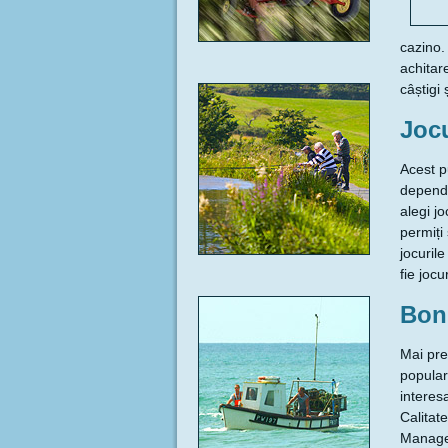
cazino.
achitar
câștigi
Joc
Acest p
depende
alegi j
permiți 
jocuril
fie jocu
Bon
Mai pre
popular
interes
Calitate
Managem