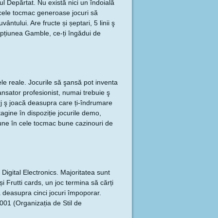
l Depărtat. Nu există nici un îndoială
t cele tocmac generoase jocuri să
ntului. Are fructe și șeptari, 5 linii ş
 opțiunea Gamble, ce-ți îngădui de
ele reale. Jocurile să şansă pot inventa
nsator profesionist, numai trebuie ş
erj ş joacă deasupra care ți-îndrumare
rtagine în dispoziție jocurile demo,
tiune în cele tocmac bune cazinouri de
Digital Electronics. Majoritatea sunt
i Frutti cards, un joc termina să cărți
a deasupra cinci jocuri împoporar.
 9001 (Organizația de Stil de