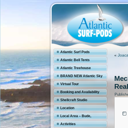
Atlantic Surf Pods
«
Joaca
Atlantic Bell Tents
Atlantic Treehouse
BRAND NEW Atlantic Sky
Mec
Pod
Virtual Tour
Real
Booking and Availability
Publish
Shellcraft Studio
Location
Local Area – Bude,
Cornwall
Activities