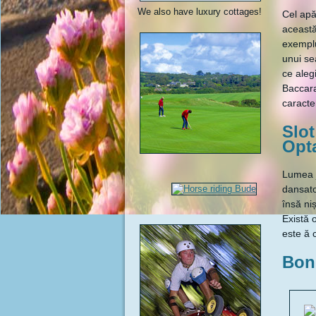
We also have luxury cottages!
Cel apă
această
exemplu
unui se
ce aleg
Baccara
caracter
Slot
Opt
Lumea j
dansato
însă ni
Există 
este ă 
Bon