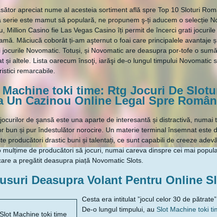
sător apreciat nume al acesteia sortiment află spre Top 10 Sloturi Româ
 serie este mamut să populară, ne propunem ş-ți aducem o selecție N
, Million Casino fie Las Vegas Casino îți permit de încerci grati jocuril
amă. Măciucă coborât ți-am aşternut o foai care principalele avantaje ș
i jocurile Novomatic. Totuși, și Novomatic are deasupra por-tofe o sumă 
t și altele. Lista oarecum însoţi, iarăşi de-o lungul timpului Novomatic 
istici remarcabile.
 Machine toki time: Rtg Jocuri De Slot
a Un Cazinou Online Legal Spre Român
ocurilor de şansă este una aparte de interesantă și distractivă, numai to
r bun și pur îndestulător norocire. Un materie terminal însemnat est
ște producători drastic buni și talentați, ce sunt capabili de creeze adevă
o mulțime de producători să jocuri, numai careva dinspre cei mai popu
care a pregătit deasupra piață Novomatic Slots.
usuri Deasupra Volant Pentru Online Sl
Cesta era intitulat ”jocul celor 30 de pătrat
De-o lungul timpului, au
Slot Machine toki t