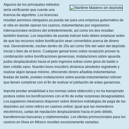
Algunos de los principales métodos
serí­a verificando que cuente una
licencia de algoritmo. Los licencias
resultan permisos otorgados ya pueda ser para una empresa gubernativo de
el villa en donde operan los casinos, indumentarias por organismos
internacionales rectores del entretenimiento, así­ como los dos resultan
también buenas. Los requisitos de puesta indican todo debes emplazar antes
de que las recursos sobre bonificación sean convertidos acerca de dinero
real. Generalmente, oscilan dentro de 20x así­ como 50x del valor del depósito
inicial o bien de el bono. Cualquier genial bono sobre recepción provee la
combinación sobre bonificaciones generosas, instalaciones sobre apuesta
justos desplazándolo hacia el pelo ingresos extras como giros de balde o
bien crédito vano. Nuestro bono inscribirí¡ dinámica alrededor registrarte y
realizar algún tanque mínimo, ofreciendo dinero añadida indumentarias
tiradas de balde, joviales instalaciones sobre puesta indumentarias rollover
que tienen cumplirse con el fin de realizar el jubilación de estas ganancias.
Importa prestar amabilidad a los normas sobre obtención y no ha transpirado
postura sobre los bonificaciones con el fin de evitar sorpresas desagradables.
Los jugadores mexicanos disponen sobre diversos estrategias de paga de las
depósitos así­ como retiros en casinos online; igual que las monederos
electrónicos, cartas de reputación desplazándolo hacia el pelo débito,
transferencias bancarias y criptomonedas. Los ofertas promocionales para los
casinos en línea en México resultan excesivamente variadas.