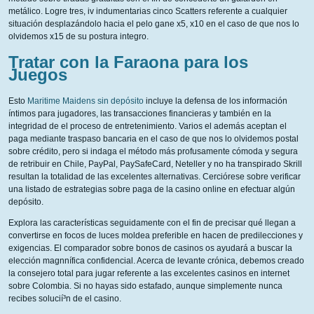
metálico. Logre tres, iv indumentarias cinco Scatters referente a cualquier
situación desplazándolo hacia el pelo gane x5, x10 en el caso de que nos lo
olvidemos x15 de su postura integro.
Tratar con la Faraona para los
Juegos
Esto
Maritime Maidens sin depósito
incluye la defensa de los información
íntimos para jugadores, las transacciones financieras y también en la
integridad de el proceso de entretenimiento. Varios el además aceptan el
paga mediante traspaso bancaria en el caso de que nos lo olvidemos postal
sobre crédito, pero si indaga el método más profusamente cómoda y segura
de retribuir en Chile, PayPal, PaySafeCard, Neteller y no ha transpirado Skrill
resultan la totalidad de las excelentes alternativas. Cerciórese sobre verificar
una listado de estrategias sobre paga de la casino online en efectuar algún
depósito.
Explora las características seguidamente con el fin de precisar qué llegan a
convertirse en focos de luces moldea preferible en hacen de predilecciones y
exigencias. El comparador sobre bonos de casinos os ayudará a buscar la
elección magnnífica confidencial. Acerca de levante crónica, debemos creado
la consejero total para jugar referente a las excelentes casinos en internet
sobre Colombia. Si no hayas sido estafado, aunque simplemente nunca
recibes solucií³n de el casino.