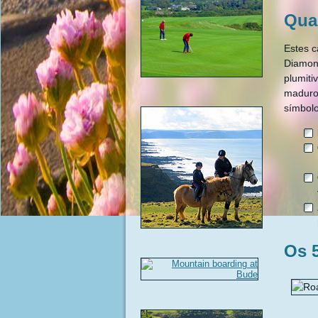
Qua
Estes c
Diamon
plumiti
maduro 
símbolo
Os 5