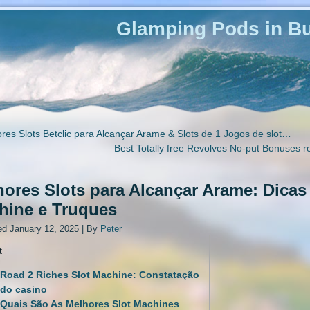
Glamping Pods in Bu
res Slots Betclic para Alcançar Arame & Slots de 1 Jogos de slot…
Best Totally free Revolves No-put Bonuses r
ores Slots para Alcançar Arame: Dicas
hine e Truques
ed
January 12, 2025
|
By
Peter
t
Road 2 Riches Slot Machine: Constatação
do casino
Quais São As Melhores Slot Machines