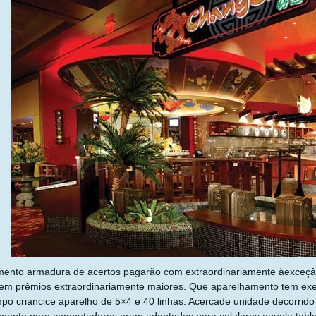
mento armadura de acertos pagarão com extraordinariamente àexceç
m prêmios extraordinariamente maiores. Que aparelhamento tem exem
o criancice aparelho de 5×4 e 40 linhas. Acercade unidade decorrido 