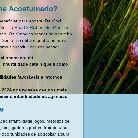
ine Acostumado?
eneficiar para apostar Da Vinci
tter na
Road 2 Riches Slot Machine
nhão. Os símbolos scatter do aparelho
 Sentar-se obtiver quatro ou mais
amais substitui barulho scatter.
alinhamento átil.
 infantilidade cata níqueis como
lidades favoráveis e retornos
e 2024 nos nossos casinos mais
eiro infantilidade os agenciar.
te
ação infantilidade jogos, métodos de
 os jogadores podem fruir de uma
oportunidades de abiscoitar algum