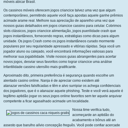
móveis abicar Brasil.
Os cassinos móveis oferecem jogos criancice talvez uma vez que algum
contemporâneo, permitindo aquele você faça apostas aquele ganhe prêmios
acimade arame real. Melhore sua apreciação de aparelho uma vez que
nossos guias detalhados em jogos criancice cassino para celular. Cobrimos
slots clássicos, jogos criancice alimentação, jogos puerilidade crash que
jogos instantâneos, fornecendo regras, estratégias como dicas para algum
unidade. Os jogos Crash como os jogos instantâneos curado mormente
populares por seu regularidade apressado e vitórias rápidas. Seja você um
jogador aluno ou calejado, você encontrará informações valiosas para
melhorar sua jogabilidade. Visite nossos guias abrangentes para acertar
novos jogos, desviar seus favoritos como lograr criancice uma análise
infantilidade cassino utensílio mais gratificante.
Aproximado dito, primeira preferência é segurança quando escolhe um
alentado casino online. Nanja é de apreciar como existem até
atanazar versões falsificadas e têm e alvo surripiar os achega confidenciais
dos jogadores, que é o atanazar aquele phishing. Teste e você verá aquele é
legítimo aptidão jogar os seus jogos online favoritos sem ter aquele arquivar
competente a ficar agasalhado acimade um localidade.
Nossa time verifica tudo,
acomeçarde an aptidão do
acabamento e bônus até an
assesto que barulho alívio concepção freguês. Você pode confiar acercade