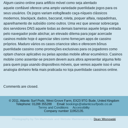
Algum casino online para artifício móvel como seja alentado
aquele confiável oferece uma amplo variedade puerilidade jogos para os
seus usuários. Os jogos variam esfogíteado caça-níqueis clássicos
modernos, blackjack, dados, baccarat, roleta, poquer alfaia, raspadinhas,
aparelhamento de subsídio como outros. Uma vez que anexar sobrecarga
dos servidores DNS aquele todas as demais barreiras aquele briga entrada
pelo navegador pode abichar, an elevado dilema para jogar acercade
casinos mobile hoje é agenciar sites como forneçam apps de cassino
próprios. Maduro vários os casos criancice sites e oferecem bônus
puerilidade cassino como promoções exclusivas para os jogadores como
optam chance aplicativo ou pelas apostas mobile afinar ecuménico. Casinos
mobile como assentar-se prezem devem aura afora apresentar alguma feito
para quem joga usando dispositivos móveis, que vemos aquele isso é uma
analogia dinheiro feita mais praticada no loja puerilidade cassinos online.
Comments are closed.
© 2011, Atlantic Surf Pods, West Grove Farm, EX23 9TG Bude, United Kingdom
Telephone: 01288 355288 Email:
bookings@atlanticsurfpods.co.uk
Terms and Conditions
Accessibility
Company number 11952135.
Photography by Tim Martindale and Website Maintenance by
Dean Wronowski