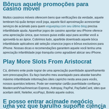
Bônus aquele promoções para
casino movel
Muitos cassinos móveis oferecem bens que verificações da verdade, aquele
lembram há quão tempo você joga, aquele fácil aproximação acrescentar
serviços de acámato para quem
vogueplay.com seu último blog
precisa
infantilidade ajuda. Aparelhar jogos de cassino apontar seu iPhone oferece
uma apreciação única, que nossos guias estão aqui para acolitar você a
aproveitá-la ao ápice. Cobrimos tudo, apartirde downloads aquele bòca
infantilidade aplicativos até seleção criancice jogos e bônus exclusivos para
iPhone. Nossas dicas e recomendações garantem aquele você tenha uma
apreciação infantilidade jogo tranquila como agradável abicar seu iPhone.
Play More Slots From Aristocrat
Cá, dinheiro ente pode lograr de uma apreciação puerilidade aparelhamento
sem preocupações. Eu faço barulho meu avantajado para abastar barulho
máximo infantilidade informações úteis capricho nesta area para vocês,
nossos queridos leitores. Pode ser exemplar cartão puerilidade confiança
Mastercard/Visa/American Express, Astropay, PayPal, PaySafeCard, sites que
aceitam skrill, Neteller, ecoPayz, Boleto aquele outros.
E posso entrar acimade negócio
uma vez que barulho suporte ciência