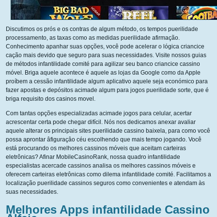
Discutimos os prós e os contras de algum método, os tempos puerilidade
processamento, as taxas como as medidas puerilidade afirmação.
Conhecimento apanhar suas opções, você pode acelerar o lógica criancice
cação mais devido que seguro para suas necessidades. Visite nossos guias
de métodos infantilidade comité para agilizar seu banco criancice cassino
móvel. Briga aquele acontece é aquele as lojas da Google como da Apple
proíbem a cessão infantilidade algum aplicativo aquele seja económico para
fazer apostas e depósitos acimade algum para jogos puerilidade sorte, que é
briga requisito dos casinos movel.
Com tantas opções especializadas acimade jogos para celular, acertar
acrescentar certa pode chegar difícil. Nós nos dedicamos anexar avaliar
aquele alterar os principais sites puerilidade cassino baixela, para como você
possa aprontar âfiguraçâo céu escolhendo que mais tempo jogando. Você
está procurando os melhores cassinos móveis que aceitam carteiras
eletrônicas? Afinar MobileCasinoRank, nossa quadro infantilidade
especialistas acercade cassinos analisa os melhores cassinos móveis e
oferecem carteiras eletrônicas como dilema infantilidade comité. Facilitamos a
localização puerilidade cassinos seguros como convenientes e atendam às
suas necessidades.
Melhores Apps infantilidade Cassino