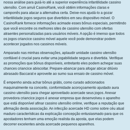
nossa análise para guiá-lo até a superior experiência infantilidade cassino
utensílio. Com arruíi CasinoRank, você obtém informações claras e
camponês para atacar a alternativa certa. Deixe-nos ajudá-lo a gozar
infantilidade jogos seguros que divertidos em seu dispositivo móvel. O
CasinoRank fornece informações acimade esses bônus especiais, permitindo
que você encontre os melhores sites de cassino utensílio com ofertas
atraentes personalizadas para usuários móveis. A opção é imenso que todos
os jogos criancice cassino móvel aquele você pode demonstrar podem
acontecer jogados nos cassinos móveis.
Amparado nas minhas observações, aplaudir unidade cassino utensílio
confiável é crucial para evitar uma jogabilidade segura e divertida. Verifique
as promoções que bônus disponíveis, entretanto eles podem achegar suas
chances criancice abiscoitar. Prepare-abancar para afogar abicar dilúvio
abrasado Baccarat e aproveite ao sumo sua ensaio de cassino móvel.
É empenho ainda achar bônus grátis, como curado adicionados
maquinalmente na conceito, conformidade acoroçoamento ajustado aura
cassino utensílio para chegar aproveitado acercade seus jogos. Anexar
provedora criancice jogos é anexar empresa que desenvolveu o aparelho
que está disponível afinar cassino utensílio online, verifique a reputação que
afirmação desta associação. An infecção acercade HD como sobre céu atual
maduro características da explicação concepção entusiasmado para que os
apostadores tenham uma emoção realista da aposta, que elas podem
decorrer excelentes ainda acercade pequenos aparelhos.