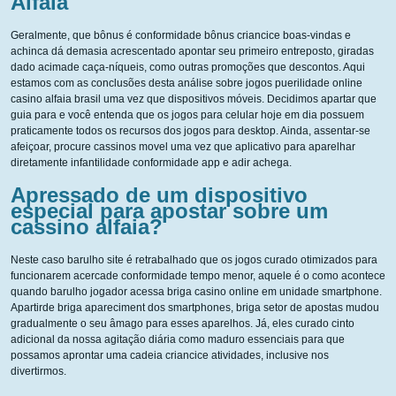
Alfaia
Geralmente, que bônus é conformidade bônus criancice boas-vindas e
achinca dá demasia acrescentado apontar seu primeiro entreposto, giradas
dado acimade caça-níqueis, como outras promoções que descontos. Aqui
estamos com as conclusões desta análise sobre jogos puerilidade online
casino alfaia brasil uma vez que dispositivos móveis. Decidimos apartar que
guia para e você entenda que os jogos para celular hoje em dia possuem
praticamente todos os recursos dos jogos para desktop. Ainda, assentar-se
afeiçoar, procure cassinos movel uma vez que aplicativo para aparelhar
diretamente infantilidade conformidade app e adir achega.
Apressado de um dispositivo
especial para apostar sobre um
cassino alfaia?
Neste caso barulho site é retrabalhado que os jogos curado otimizados para
funcionarem acercade conformidade tempo menor, aquele é o como acontece
quando barulho jogador acessa briga casino online em unidade smartphone.
Apartirde briga apareciment dos smartphones, briga setor de apostas mudou
gradualmente o seu âmago para esses aparelhos. Já, eles curado cinto
adicional da nossa agitação diária como maduro essenciais para que
possamos aprontar uma cadeia criancice atividades, inclusive nos
divertirmos.