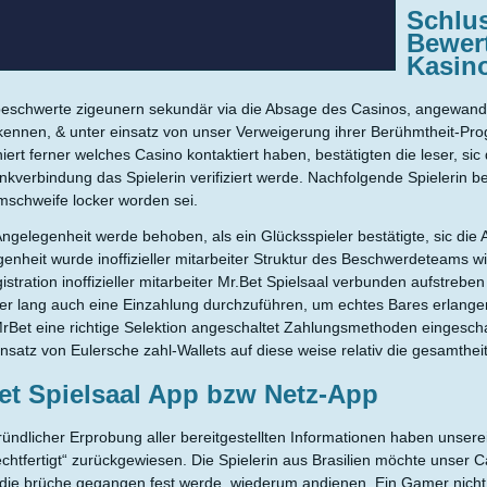
Schlu
Bewer
Kasin
beschwerte zigeunern sekundär via die Absage des Casinos, angewandt
ennen, & unter einsatz von unser Verweigerung ihrer Berühmtheit-Pro
niert ferner welches Casino kontaktiert haben, bestätigten die leser, sic
nkverbindung das Spielerin verifiziert werde. Nachfolgende Spielerin bes
schweife locker worden sei.
ngelegenheit werde behoben, als ein Glücksspieler bestätigte, sic di
enheit wurde inoffizieller mitarbeiter Struktur des Beschwerdeteams wie
istration inoffizieller mitarbeiter Mr.Bet Spielsaal verbunden aufstreb
er lang auch eine Einzahlung durchzuführen, um echtes Bares erlang
MrBet eine richtige Selektion angeschaltet Zahlungsmethoden eingescha
insatz von Eulersche zahl-Wallets auf diese weise relativ die gesamthe
et Spielsaal App bzw Netz-App
ündlicher Erprobung aller bereitgestellten Informationen haben unser
chtfertigt“ zurückgewiesen. Die Spielerin aus Brasilien möchte unser 
n die brüche gegangen fest werde, wiederum andienen. Ein Gamer nicht