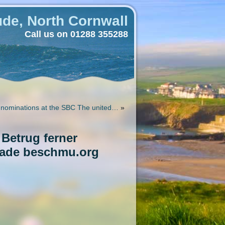
de, North Cornwall
Call us on 01288 355288
 nominations at the SBC The united…
»
 Betrug ferner
cade beschmu.org