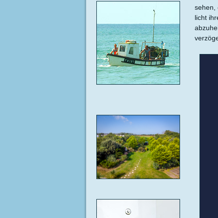
sehen, 
licht i
abzuheb
verzöge