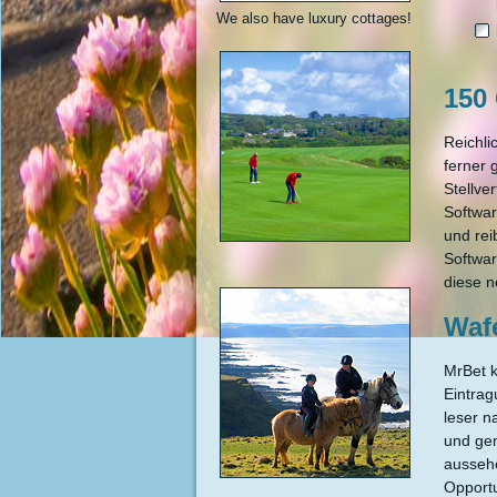
We also have luxury cottages!
150
Reichli
ferner 
Stellve
Softwar
und rei
Softwar
diese n
Waf
MrBet k
Eintrag
leser n
und ge
aussehe
Opportu