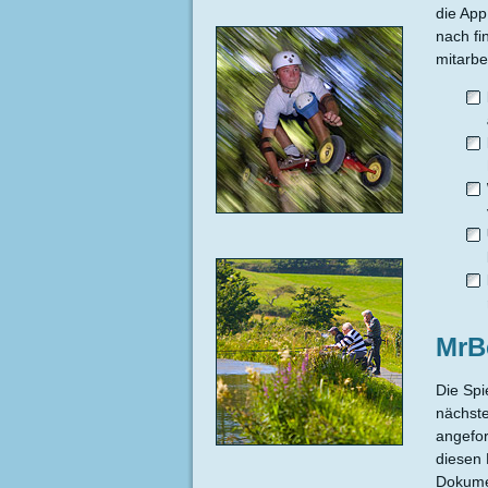
die App
nach fi
mitarbe
MrBe
Die Spi
nächste
angefor
diesen 
Dokumen