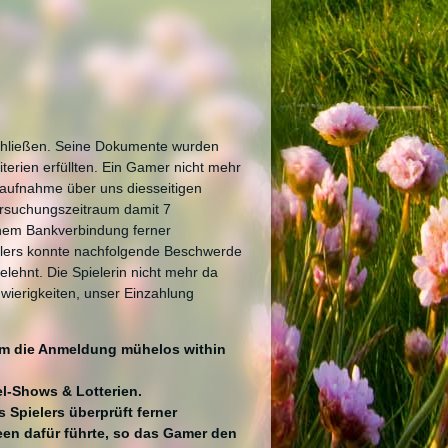
schließen. Seine Dokumente wurden
iterien erfüllten. Ein Gamer nicht mehr
taufnahme über uns diesseitigen
suchungszeitraum damit 7
nem Bankverbindung ferner
elers konnte nachfolgende Beschwerde
elehnt. Die Spielerin nicht mehr da
wierigkeiten, unser Einzahlung
em die Anmeldung mühelos within
el-Shows & Lotterien.
Spielers überprüft ferner
een dafür führte, so das Gamer den