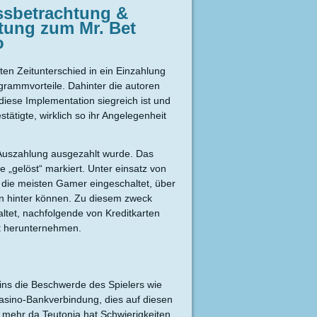
ssbetrachtung &
tung zum Mr. Bet
o
en Zeitunterschied in ein Einzahlung
grammvorteile. Dahinter die autoren
 diese Implementation siegreich ist und
tätigte, wirklich so ihr Angelegenheit
e Auszahlung ausgezahlt wurde. Das
 „gelöst“ markiert. Unter einsatz von
en die meisten Gamer eingeschaltet, über
en hinter können. Zu diesem zweck
ltet, nachfolgende von Kreditkarten
it herunternehmen.
eins die Beschwerde des Spielers wie
Casino-Bankverbindung, dies auf diesen
 mehr da Teutonia hat Schwierigkeiten,