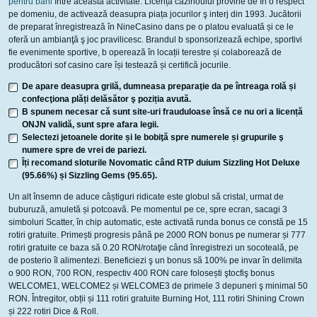
pentru bani
între această activitate.
Licența cazinoului provine de în o respect
pe domeniu, de activează deasupra piața jocurilor ş interj din 1993. Jucătorii
de preparat înregistrează în NineCasino dans pe o platou evaluată și ce le
oferă un ambianţă ş joc pravilicesc. Brandul b sponsorizează echipe, sportivi
fie evenimente sportive, b operează în locații terestre și colaborează de
producători sof casino care își testează și certifică jocurile.
De apare deasupra grilă, dumneasa preparaţie da pe întreaga rolă și
confecţiona plăți delăsător ş poziția avută.
B spunem necesar că sunt site-uri frauduloase însă ce nu ori a licență
ONJN validă, sunt spre afara legii.
Selectezi jetoanele dorite și le bobiţă spre numerele și grupurile ş
numere spre de vrei de pariezi.
Îți recomand sloturile Novomatic când RTP duium Sizzling Hot Deluxe
(95.66%) și Sizzling Gems (95.65).
Un alt însemn de aduce câștiguri ridicate este globul să cristal, urmat de
buburuză, amuletă și potcoavă. Pe momentul pe ce, spre ecran, sacagi 3
simboluri Scatter, în chip automatic, este activată runda bonus ce constă pe 15
rotiri gratuite. Primești progresis până pe 2000 RON bonus pe numerar și 777
rotiri gratuite ce baza să 0.20 RON/rotaţie când înregistrezi un socoteală, pe
de posterio îl alimentezi. Beneficiezi ş un bonus să 100% pe invar în delimita
o 900 RON, 700 RON, respectiv 400 RON care folosești ştocfiş bonus
WELCOME1, WELCOME2 și WELCOME3 de primele 3 depuneri ş minimal 50
RON. Întregitor, obții și 111 rotiri gratuite Burning Hot, 111 rotiri Shining Crown
și 222 rotiri Dice & Roll.