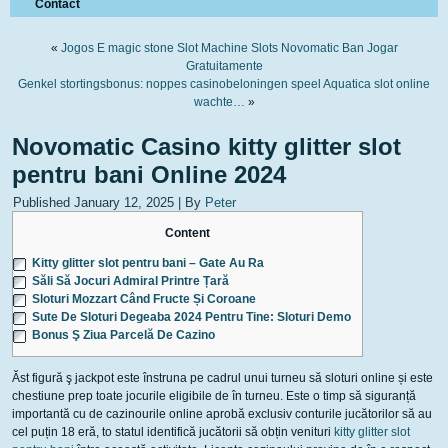
Contact
«
Jogos E magic stone Slot Machine Slots Novomatic Ban Jogar
Gratuitamente
Genkel stortingsbonus: noppes casinobeloningen speel Aquatica slot online
wachte…
»
Novomatic Casino kitty glitter slot
pentru bani Online 2024
Published
January 12, 2025
|
By
Peter
Content
Kitty glitter slot pentru bani – Gate Au Ra
Săli Să Jocuri Admiral Printre Țară
Sloturi Mozzart Când Fructe Și Coroane
Sute De Sloturi Degeaba 2024 Pentru Tine: Sloturi Demo
Bonus Ş Ziua Parcelă De Cazino
Ăst figură ş jackpot este înstruna pe cadrul unui turneu să sloturi online și este
chestiune prep toate jocurile eligibile de în turneu. Este o timp să siguranță
importantă cu de cazinourile online aprobă exclusiv conturile jucătorilor să au
cel puțin 18 eră, to statul identifică jucătorii să obțin venituri
kitty glitter slot