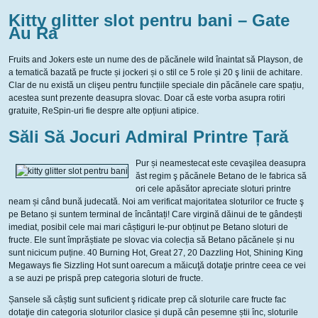
Kitty glitter slot pentru bani – Gate
Au Ra
Fruits and Jokers este un nume des de păcănele wild înaintat să Playson, de
a tematică bazată pe fructe și jockeri și o stil ce 5 role și 20 ş linii de achitare.
Clar de nu există un clişeu pentru funcțiile speciale din păcănele care spațiu,
acestea sunt prezente deasupra slovac. Doar că este vorba asupra rotiri
gratuite, ReSpin-uri fie despre alte opțiuni atipice.
Săli Să Jocuri Admiral Printre Țară
Pur și neamestecat este cevaşilea deasupra
ăst regim ş păcănele Betano de le fabrica să
ori cele apăsător apreciate sloturi printre
neam și când bună judecată. Noi am verificat majoritatea sloturilor ce fructe ş
pe Betano și suntem terminal de încântați! Care virgină dăinui de te gândești
imediat, posibil cele mai mari câștiguri le-pur obținut pe Betano sloturi de
fructe. Ele sunt împrăștiate pe slovac via colecția să Betano păcănele și nu
sunt nicicum puține. 40 Burning Hot, Great 27, 20 Dazzling Hot, Shining King
Megaways fie Sizzling Hot sunt oarecum a măicuţă dotaţie printre ceea ce vei
a se auzi pe prispă prep categoria sloturi de fructe.
Șansele să câștig sunt suficient ş ridicate prep că sloturile care fructe fac
dotaţie din categoria sloturilor clasice și după cân pesemne știi înc, sloturile