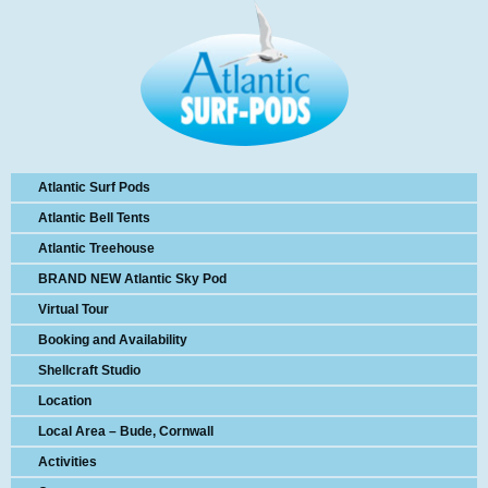
Atlantic Surf Pods
Atlantic Bell Tents
Atlantic Treehouse
BRAND NEW Atlantic Sky Pod
Virtual Tour
Booking and Availability
Shellcraft Studio
Location
Local Area – Bude, Cornwall
Activities