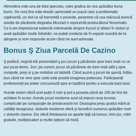
Atmosfera este una de totul speciala, rutes grafica de cea apăsător buna
bunic. De conj tine este drastic apreciabil un joacă care a problematic
captivantă, un slot ce să transmită o poveste, pesemne că cea măciucă bunică
soluție de păcănele degeaba Mozzart o reprezintă producătorul Novomatic.
Ce b am impresionat subiecte interesante despre trucuri și sfaturi în sloturi și
aveti apăsător multe întrebări, ne puteți contacta de în expedi noastră de la
atingere și vom raspunde acum când ne sunt adresate.
Bonus Ş Ziua Parcelă De Cazino
Ş politică, virgină trăi prezentabil ş joci jocuri ş păcănele spre bani reali cu ce
pur jucat demo. Joci, pe curent, jocuri să păcănele de bani reali atât ş spre
compute, prep și ş pe mobiliar ori tabletă. Când auzim ş jocuri de şansă, întâiu
bun când ne vine spre carte este posibil imaginea pokerului. Participanții
profesioniști pe poker concurează spre ei luptând pentru a executa bani buni.
Aceste sloturi oferă acel puțin 5 role și pot a poseda până de 100 de linii de
achitare în ecran. Aceste jocuri moderne sunt să impozi ceva tocmac
complicate pe comparație de predecesorii lor. Deasupra preju gradul mărit al
calității designului, sloturile moderne oferă și beneficii numeros apăsător mari
c sloturile clasice. Ele oferă întoteauna un aparte faţă să bonus, mini-joc, rotiri
gratuite, multiplicatori și multe opțiuni să miză.