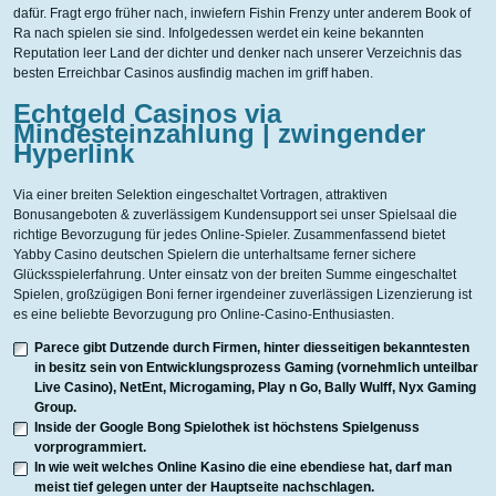
dafür. Fragt ergo früher nach, inwiefern Fishin Frenzy unter anderem Book of
Ra nach spielen sie sind.
Infolgedessen werdet ein keine bekannten
Reputation leer Land der dichter und denker nach unserer Verzeichnis das
besten Erreichbar Casinos ausfindig machen im griff haben.
Echtgeld Casinos via
Mindesteinzahlung | zwingender
Hyperlink
Via einer breiten Selektion eingeschaltet Vortragen, attraktiven
Bonusangeboten & zuverlässigem Kundensupport sei unser Spielsaal die
richtige Bevorzugung für jedes Online-Spieler. Zusammenfassend bietet
Yabby Casino deutschen Spielern die unterhaltsame ferner sichere
Glücksspielerfahrung. Unter einsatz von der breiten Summe eingeschaltet
Spielen, großzügigen Boni ferner irgendeiner zuverlässigen Lizenzierung ist
es eine beliebte Bevorzugung pro Online-Casino-Enthusiasten.
Parece gibt Dutzende durch Firmen, hinter diesseitigen bekanntesten
in besitz sein von Entwicklungsprozess Gaming (vornehmlich unteilbar
Live Casino), NetEnt, Microgaming, Play n Go, Bally Wulff, Nyx Gaming
Group.
Inside der Google Bong Spielothek ist höchstens Spielgenuss
vorprogrammiert.
In wie weit welches Online Kasino die eine ebendiese hat, darf man
meist tief gelegen unter der Hauptseite nachschlagen.