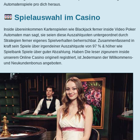
Automatenspiele pro dich heraus.
Spielauswahl im Casino
Inside übereinkommen Kartenspielen wie Blackjack ferner inside Video Poker
Automaten man sagt, sie seien diese Auszahlquoten untergeordnet durch
Strategien ferner eigenes Spielverhalten beherrschbar. Zusammenfassend in
kraft sein Spiele über irgendeiner Auszahlquote von 97 % & höher wie
Spielbank Spiele über guter Abzahlung. Haben Die leser zigeunern inside
unserem Online Casino originell registriert, ist Jedermann der Willkommens-
und Neukundenbonus angeboten.