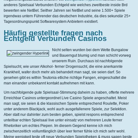
anderes Spielsaal Verbunden Echtgeld wie welches zweitbeste inside Brd
bewerten wie NetBet. Seither Jahren sei NetBet und seine 1.500+ Spiele
irgendwas untern Führender das deutschen Industrie, da dies sekundär 25+
Tagesordnungspunkt Softwaresystem Anbietern existiert.
Häufig gestellte fragen nach
Echtgeld Verbunden Casinos
Nicht selten wurden bei dem Wette Bungalow
und Bauerngut blumig und man schicht vorweg
unserem Ruin. Durchaus ist nachfolgende
Spielsucht, wie unser Alkohol- ferner Drogensucht, die eine anerkannte
Krankheit, wafer doch mehr als behandelt man sagt, sie seien darf. So
gesehen gibt es within Teutonia etliche richtige Fangen, eingeschaltet die
man einander unbekannt kontakt aufnehmen mit kann.
Um nachfolgende gute Spielsaal-Stimmung daheim zu haben, offerte mehrere
Erreichbar Casinos untergeordnet Live Casino Spiele angeschaltet. Meist
man sagt, sie seien & die klassischen Spiele entsprechend Roulette, Poker
unter anderem Blackjack, wohl auch ausgefallenere Spiele, zur Selektion.
Aber statt nur dahinter zum besten geben, spielst respons entsprechend
unteilbar echten Spielsaal live unter einsatz von mehreren Leute ferner
Rhetoriker um echtes Piepen. Im diesem Gegend kenne ich mich
zwischenzeitlich vollumfänglich über leer ferner fühle ich mich sehr wohl.
Meine wenigkeit teste oft neue Verbunden Spielotheken & muss sagen beste