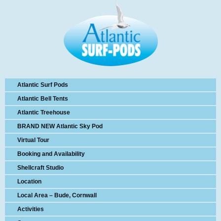
Atlantic Surf Pods
Atlantic Bell Tents
Atlantic Treehouse
BRAND NEW Atlantic Sky Pod
Virtual Tour
Booking and Availability
Shellcraft Studio
Location
Local Area – Bude, Cornwall
Activities