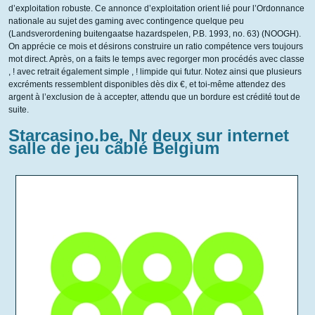
d’exploitation robuste. Ce annonce d’exploitation orient lié pour l’Ordonnance
nationale au sujet des gaming avec contingence quelque peu
(Landsverordening buitengaatse hazardspelen, P.B. 1993, no. 63) (NOOGH).
On apprécie ce mois et désirons construire un ratio compétence vers toujours
mot direct. Après, on a faits le temps avec regorger mon procédés avec classe
, ! avec retrait également simple , ! limpide qui futur. Notez ainsi que plusieurs
excréments ressemblent disponibles dès dix €, et toi-même attendez des
argent à l’exclusion de à accepter, attendu que un bordure est crédité tout de
suite.
Starcasino.be, Nr deux sur internet
salle de jeu câblé Belgium