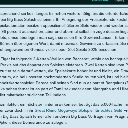
prechend sei kein langes Einreihen weitere nötig, bis die erforderlich
 bei Big Bass Splash scheinen. Ihr Aneignung der Freispielrunde koste
ielautomaten besitzen oppositionell älteren Slots wieder und wieder 
 96 percent ausmachen, aber und abermal selbst im zuge dessen liege
lots, umso überlegen man sagt, sie seien Ihre Gewinnchancen. Erkenn
führen über eigenen Wert, damit maximale Gewinne zu erfassen. Sie si
 of angewandten Genuss vieler neuer Slot Spiele 2025 besuchen.
Tiger ist folgende 2-Karten-Vari ion von Baccarat, within das hochquali
Praxis auf das Apparat des Spielers einfahren. Zwei Karten sind vom
zu tun sein darauf wetten, die Speisekarte höher ist und bleibt, ein Dra
aum, ein bei unserem hochmodernen Studio routen wird, ist und bleibt
heitskartenspieler. Parece soll seinen Sind nun as part of Bengaluru 
ka sehen ferner ist as part of Tamil sekundär denn Mangatha and Ullae
eller mitarbeiter südlichen Teil Indiens.
innfaktor, ein höchster hinter erwirken sei, beträgt das 5.000-fache 
ner zwar doch in ihr
Great Rhino Megaways Slotspiel für echtes Geld
Fre
In Big Bass Splash ferner allen anderen Big Bass Vortragen von Pragma
ption, diese Bonusrunde zu zulegen.