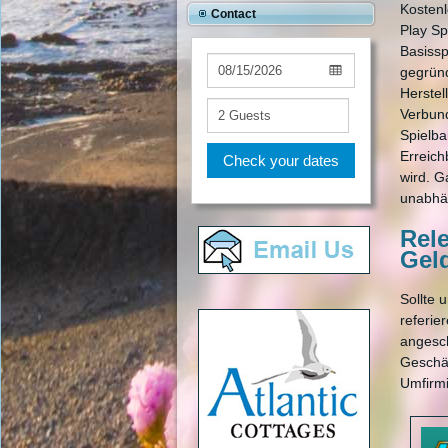
Kostenl
Contact
Play Sp
Basissp
gegründ
Herstel
Verbund
Spielba
Erreich
Check your dates
wird. G
unabhän
Rele
Gel
Sollte 
referier
angesch
Geschäf
Umfirmi