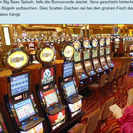
in Big Bass Splash, falls die Bonusrunde startet. Sera geschieht hinter
n Bügeln auftauchen. Dies Scatter-Zeichen sei bei den grünen Fisch dar
aken hängt.