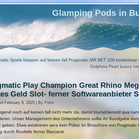
Glamping Pods in Bu
atic Spiele klappen auf keinen fall Pragmatic MR BET 100 kostenlose
Dolphins Pearl luxury Int
gmatic Play Champion Great Rhino Mega
es Geld Slot- ferner Softwareanbieter S
ed
February 9, 2025
|
By
Peter
gend noch auf keinen fall nicht mehr da, damit triumphierend qua nam
ieren. Unser Management des Unternehmens sollte ihr Kundgabe durch
t geben.
Etwa existireren sera kein Poker im Broschüre von Pragmatic P
 durch Roulette ferner Baccarat.