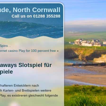
de, North Cornwall
Call us on 01288 355288
 Spins…
ernet casino Play for 100 percent free
»
ways Slotspiel für
piele
hafteren Entwicklern nach
 Karten- und Brettspielen weitere
lay, es existireren gleichwohl folgende