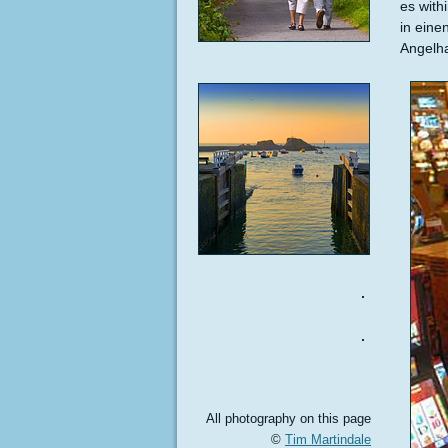
es with
in eine
Angelh
All photography on this page
©
Tim Martindale