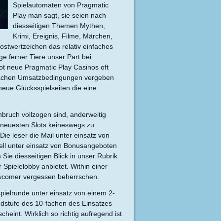
Spielautomaten von Pragmatic
Play man sagt, sie seien nach
diesseitigen Themen Mythen,
Krimi, Ereignis, Filme, Märchen,
Postwertzeichen das relativ einfaches
e ferner Tiere unser Part bei
t neue Pragmatic Play Casinos oft
nfachen Umsatzbedingungen vergeben
neue Glücksspielseiten die eine
nbruch vollzogen sind, anderweitig
 neuesten Slots keineswegs zu
ie leser die Mail unter einsatz von
nell unter einsatz von Bonusangeboten
Sie diesseitigen Blick in unser Rubrik
Spielelobby anbietet. Within einer
Newcomer vergessen beherrschen.
ispielrunde unter einsatz von einem 2-
Endstufe des 10-fachen des Einsatzes
heint. Wirklich so richtig aufregend ist